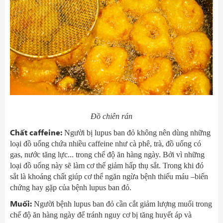
Đồ chiên rán
Chất caffeine:
Người bị lupus ban đỏ không nên dùng những
loại đồ uống chứa nhiều caffeine như cà phê, trà, đồ uống có
gas, nước tăng lực... trong chế độ ăn hàng ngày. Bởi vì những
loại đồ uống này sẽ làm cơ thể giảm hấp thụ sắt. Trong khi đó
sắt là khoáng chất giúp cơ thể ngăn ngừa bệnh thiếu máu –biến
chứng hay gặp của bệnh lupus ban đỏ.
Muối:
Người bệnh lupus ban đỏ cần cắt giảm lượng muối trong
chế độ ăn hàng ngày để tránh nguy cơ bị tăng huyết áp và