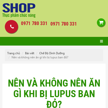
0971 780 331
0971 780 331
Trang chủ
Bài viết
Chế Độ Dinh Dưỡng
Nên và không nên ăn gì khi bị lupus ban đỏ?
NÊN VÀ KHÔNG NÊN ĂN
GÌ KHI BỊ LUPUS BAN
ĐỎ?