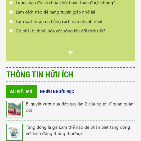
Lupus ban đỏ có chữa khỏi hoàn toàn được không?
Làm cách nào để nang tuyến giáp nhỏ lại
Làm sạch mụn da bằng cách nào nhanh nhất
Có phải bị thoái hóa cột sống khi đổi thời tiết?
THÔNG TIN HỮU ÍCH
BÀI VIẾT MỚI
NHIỀU NGƯỜI ĐỌC
Bí quyết vượt qua đột quỵ lần 2 của người sĩ quan quân
đội
Tăng động là gì? Làm thế nào để phân biệt tăng động
với hiếu động thông thường?