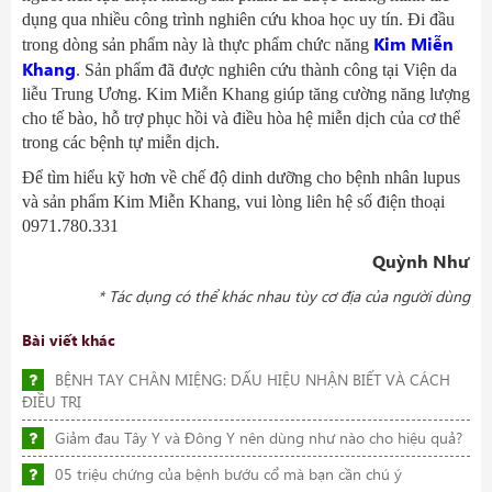
dụng qua nhiều công trình nghiên cứu khoa học uy tín. Đi đầu
Kim Miễn
trong dòng sản phẩm này là thực phẩm chức năng
Khang
. Sản phẩm đã được nghiên cứu thành công tại Viện da
liễu Trung Ương. Kim Miễn Khang giúp tăng cường năng lượng
cho tế bào, hỗ trợ phục hồi và điều hòa hệ miễn dịch của cơ thể
trong các bệnh tự miễn dịch.
Để tìm hiểu kỹ hơn về chế độ dinh dưỡng cho bệnh nhân lupus
và sản phẩm Kim Miễn Khang, vui lòng liên hệ số điện thoại
0971.780.331
Quỳnh Như
* Tác dụng có thể khác nhau tùy cơ địa của người dùng
Bài viết khác
BỆNH TAY CHÂN MIỆNG: DẤU HIỆU NHẬN BIẾT VÀ CÁCH
ĐIỀU TRỊ
Giảm đau Tây Y và Đông Y nên dùng như nào cho hiệu quả?
05 triệu chứng của bệnh bướu cổ mà bạn cần chú ý