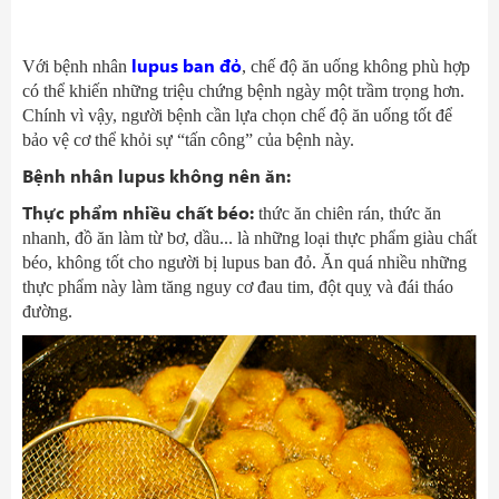
lupus ban đỏ
Với bệnh nhân
, chế độ ăn uống không phù hợp
có thể khiến những triệu chứng bệnh ngày một trầm trọng hơn.
Chính vì vậy, người bệnh cần lựa chọn chế độ ăn uống tốt để
bảo vệ cơ thể khỏi sự “tấn công” của bệnh này.
Bệnh nhân lupus không nên ăn:
Thực phẩm nhiều chất béo:
thức ăn chiên rán, thức ăn
nhanh, đồ ăn làm từ bơ, dầu... là những loại thực phẩm giàu chất
béo, không tốt cho người bị lupus ban đỏ. Ăn quá nhiều những
thực phẩm này làm tăng nguy cơ đau tim, đột quỵ và đái tháo
đường.