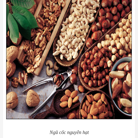
Ngũ cốc nguyên hạt