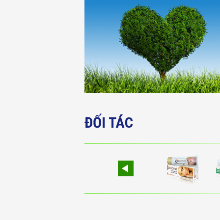
ĐỐI TÁC