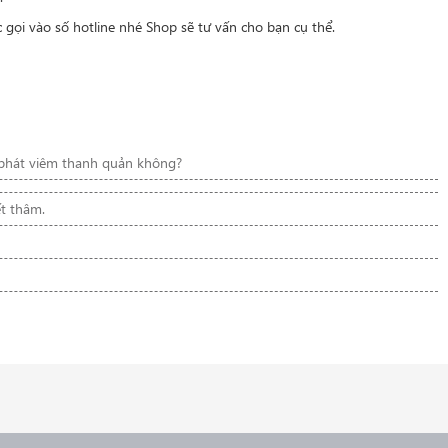
c gọi vào số hotline nhé Shop sẽ tư vấn cho bạn cụ thể.
 phát viêm thanh quản không?
t thâm.