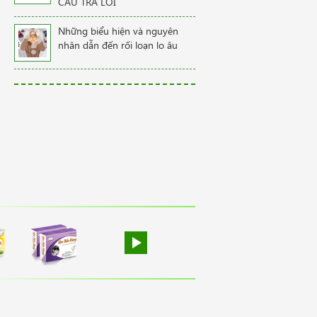
CÂU TRẢ LỜI
Những biểu hiện và nguyên
nhân dẫn đến rối loạn lo âu