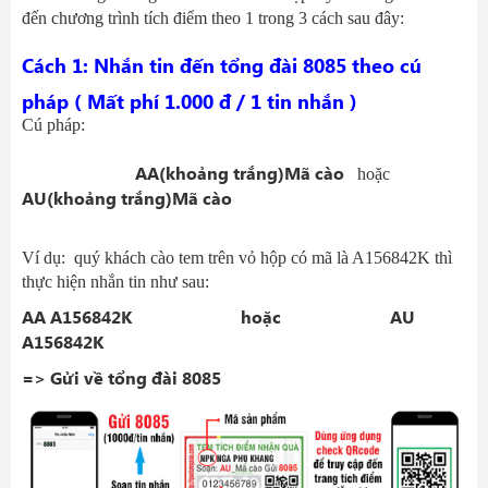
đến chương trình tích điểm theo 1 trong 3 cách sau đây:
Cách 1: Nhắn tin đến tổng đài 8085 theo cú
pháp ( Mất phí 1.000 đ / 1 tin nhắn )
Cú pháp:
AA(khoảng trắng)Mã cào
hoặc
AU(khoảng trắng)Mã cào
Ví dụ: quý khách cào tem trên vỏ hộp có mã là A156842K thì
thực hiện nhắn tin như sau:
AA A156842K hoặc AU
A156842K
=> Gửi về tổng đài 8085