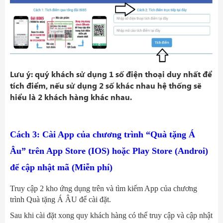
Lưu ý: quý khách sử dụng 1 số điện thoại duy nhất để
tích điểm, nếu sử dụng 2 số khác nhau hệ thống sẽ
hiểu là 2 khách hàng khác nhau.
Cách 3: Cài App của chương trình “Quà tặng Á
Âu” trên App Store (IOS) hoặc Play Store (Androi)
để cập nhật mã (Miễn phí)
Truy cập 2 kho ứng dụng trên và tìm kiếm App của chương
trình Quà tặng Á ÂU để cài đặt.
Sau khi cài đặt xong quy khách hàng có thể truy cập và cập nhật