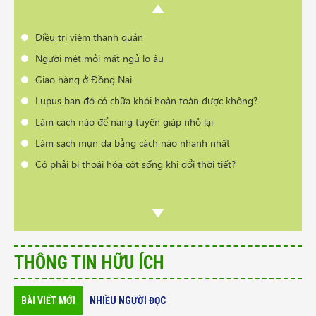
Cần tư vấn sản phẩm trị vẩy nến da đầu
Điều trị viêm thanh quản
Người mệt mỏi mất ngủ lo âu
Giao hàng ở Đồng Nai
Lupus ban đỏ có chữa khỏi hoàn toàn được không?
Làm cách nào để nang tuyến giáp nhỏ lại
Làm sạch mụn da bằng cách nào nhanh nhất
Có phải bị thoái hóa cột sống khi đổi thời tiết?
THÔNG TIN HỮU ÍCH
BÀI VIẾT MỚI
NHIỀU NGƯỜI ĐỌC