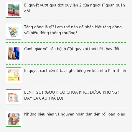
Bí quyết vượt qua đột quỵ lần 2 của người sĩ quan quân
đội
Tăng động là gì? Làm thế nào để phân biệt tăng động
với hiếu động thông thường?
Cảnh giác với căn bệnh đột quỵ khi thời tiết thay đổi
Bí quyết cải thiện ù tai, nghe tiếng ve kêu nhờ Kim Thính
BỆNH GÚT (GOUT) CÓ CHỮA KHỎI ĐƯỢC KHÔNG?
ĐÂY LÀ CÂU TRẢ LỜI
Những biểu hiện và nguyên nhân dẫn đến rối loạn lo âu