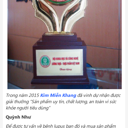
Trong năm 2015
Kim Miễn Khang
đã vinh dự nhận được
giải thưởng “Sản phẩm uy tín, chất lượng, an toàn vì sức
khỏe người tiêu dùng”
Quỳnh Như
Để được tư vấn về bệnh lupus ban đỏ và mua sản phẩm