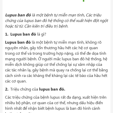
Lupus ban đỏ
là một bệnh tự miễn mạn tính
.
Các triệu
chứng của lupus ban đỏ hệ thống có thể xuất hiện đột ngột
hoặc từ từ. Cần kiên trì điều trị bệnh.
1.
Lupus ban đỏ
là gì?
Lupus ban đỏ
là một bệnh tự miễn mạn tính, không rõ
nguyên nhân, gây tổn thương hầu hết các hệ cơ quan
trong cơ thể và trong trường hợp nặng, có thể đe dọa tính
mạng người bệnh. Ở người mắc lupus ban đỏ hệ thống, hệ
miễn dịch không giúp cơ thể chống lại sự xâm nhập của
các tác nhân lạ, gây bệnh mà quay ra chống lại cơ thể bằng
cách sinh ra các kháng thể kháng lại các tế bào của hầu hết
các cơ quan.
2.
Triệu chứng của
lupus ban đỏ.
Các triệu chứng của bệnh lupus rất đa dạng, xuất hiện trên
nhiều bộ phận, cơ quan của cơ thể, nhưng dấu hiệu điển
hình nhất để nhận biết bệnh lupus là ban đỏ hình cánh