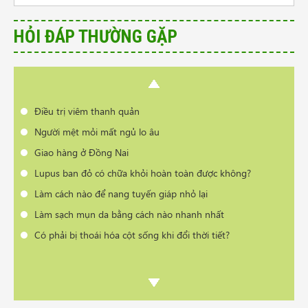
Lupus ban đỏ có chữa khỏi hoàn toàn được không?
Làm cách nào để nang tuyến giáp nhỏ lại
HỎI ĐÁP THƯỜNG GẶP
Làm sạch mụn da bằng cách nào nhanh nhất
Có phải bị thoái hóa cột sống khi đổi thời tiết?
Cần tư vấn sản phẩm trị vẩy nến da đầu
Điều trị viêm thanh quản
Người mệt mỏi mất ngủ lo âu
Giao hàng ở Đồng Nai
Lupus ban đỏ có chữa khỏi hoàn toàn được không?
Làm cách nào để nang tuyến giáp nhỏ lại
Làm sạch mụn da bằng cách nào nhanh nhất
Có phải bị thoái hóa cột sống khi đổi thời tiết?