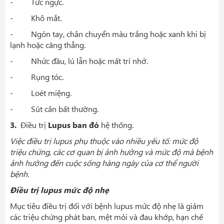
- Tức ngực.
- Khô mắt.
- Ngón tay, chân chuyển màu trắng hoặc xanh khi bị
lạnh hoặc căng thẳng.
- Nhức đầu, lú lẫn hoặc mất trí nhớ.
- Rụng tóc.
- Loét miệng.
- Sút cân bất thường.
3.
Điều trị
Lupus ban đỏ
hệ thống.
Việc điều trị lupus phụ thuộc vào nhiều yếu tố: mức độ
triệu chứng, các cơ quan bị ảnh hưởng và mức độ mà bệnh
ảnh hưởng đến cuộc sống hàng ngày của cơ thể người
bệnh.
Điều trị lupus mức độ nhẹ
Mục tiêu điều trị đối với bệnh lupus mức độ nhẹ là giảm
các triệu chứng phát ban, mệt mỏi và đau khớp, hạn chế