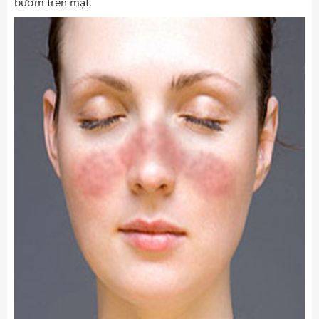
bướm trên mặt.