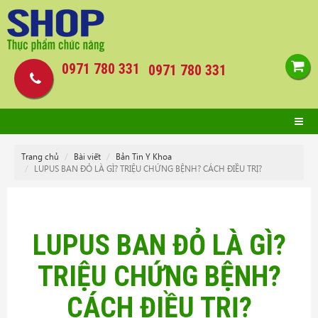
0971 780 331
0971 780 331
Trang chủ
Bài viết
Bản Tin Y Khoa
LUPUS BAN ĐỎ LÀ GÌ? TRIỆU CHỨNG BỆNH? CÁCH ĐIỀU TRỊ?
LUPUS BAN ĐỎ LÀ GÌ?
TRIỆU CHỨNG BỆNH?
CÁCH ĐIỀU TRỊ?