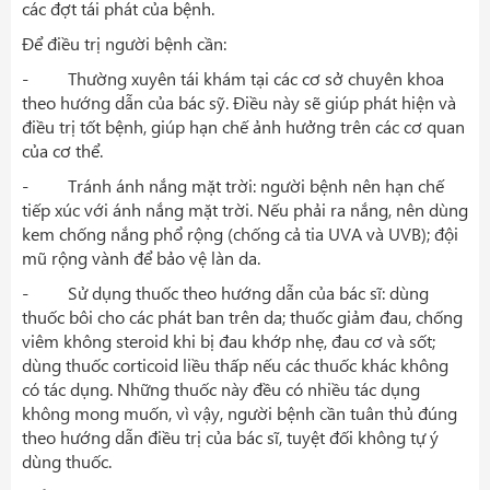
các đợt tái phát của bệnh.
Để điều trị người bệnh cần:
- Thường xuyên tái khám tại các cơ sở chuyên khoa
theo hướng dẫn của bác sỹ. Điều này sẽ giúp phát hiện và
điều trị tốt bệnh, giúp hạn chế ảnh hưởng trên các cơ quan
của cơ thể.
- Tránh ánh nắng mặt trời: người bệnh nên hạn chế
tiếp xúc với ánh nắng mặt trời. Nếu phải ra nắng, nên dùng
kem chống nắng phổ rộng (chống cả tia UVA và UVB); đội
mũ rộng vành để bảo vệ làn da.
- Sử dụng thuốc theo hướng dẫn của bác sĩ: dùng
thuốc bôi cho các phát ban trên da; thuốc giảm đau, chống
viêm không steroid khi bị đau khớp nhẹ, đau cơ và sốt;
dùng thuốc corticoid liều thấp nếu các thuốc khác không
có tác dụng. Những thuốc này đều có nhiều tác dụng
không mong muốn, vì vậy, người bệnh cần tuân thủ đúng
theo hướng dẫn điều trị của bác sĩ, tuyệt đối không tự ý
dùng thuốc.