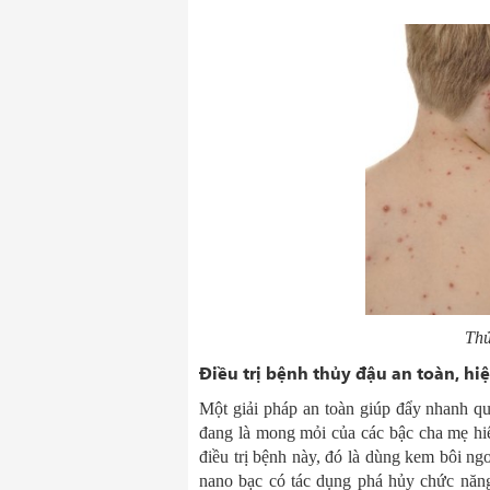
Thủ
Điều trị bệnh thủy đậu an toàn, hi
Một giải pháp an toàn giúp đẩy nhanh quá
đang là mong mỏi của các bậc cha mẹ hiệ
điều trị bệnh này, đó là dùng kem bôi n
nano bạc có tác dụng phá hủy chức năng c