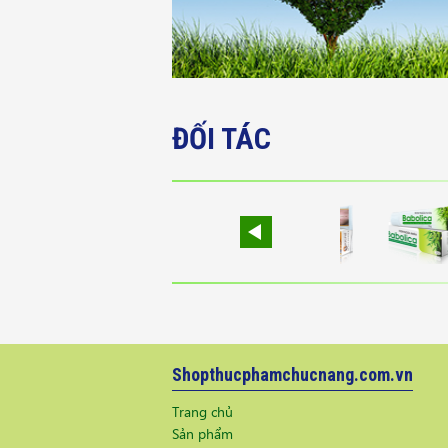
ĐỐI TÁC
Shopthucphamchucnang.com.vn
Trang chủ
Sản phẩm