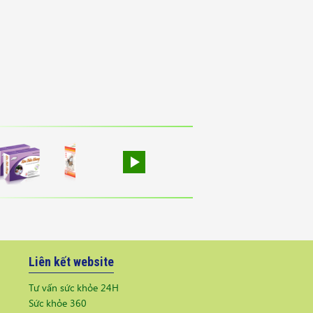
Liên kết website
Tư vấn sức khỏe 24H
Sức khỏe 360