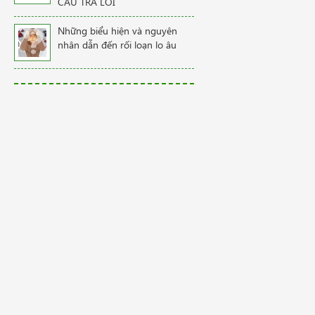
CÂU TRẢ LỜI
Những biểu hiện và nguyên
nhân dẫn đến rối loạn lo âu