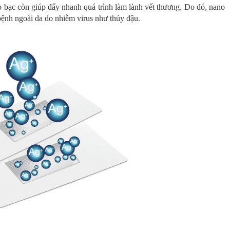
 bạc còn giúp đẩy nhanh quá trình làm lành vết thương. Do đó, nano
 bệnh ngoài da do nhiễm virus như thủy đậu.