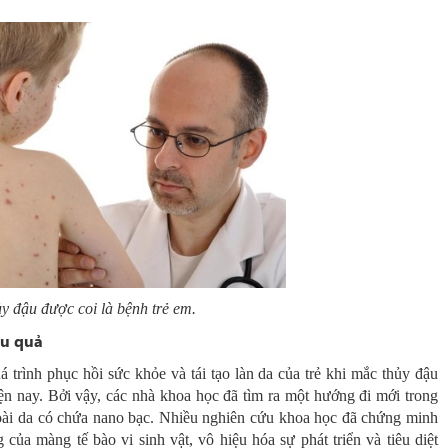
y đậu được coi là bệnh trẻ em.
ệu quả
 trình phục hồi sức khỏe và tái tạo làn da của trẻ khi mắc thủy đậu
n nay. Bởi vậy, các nhà khoa học đã tìm ra một hướng đi mới trong
goài da có chứa nano bạc. Nhiều nghiên cứu khoa học đã chứng minh
ủa màng tế bào vi sinh vật, vô hiệu hóa sự phát triển và tiêu diệt