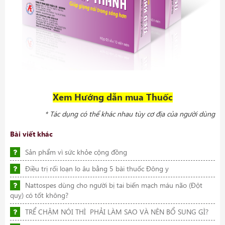
Xem Hướng dẫn mua Thuốc
* Tác dụng có thể khác nhau tùy cơ địa của người dùng
Bài viết khác
Sản phẩm vì sức khỏe cộng đồng
Điều trị rối loạn lo âu bằng 5 bài thuốc Đông y
Nattospes dùng cho người bị tai biến mạch máu não (Đột
quỵ) có tốt không?
TRỂ CHẬM NÓI THÌ PHẢI LÀM SAO VÀ NÊN BỔ SUNG GÌ?