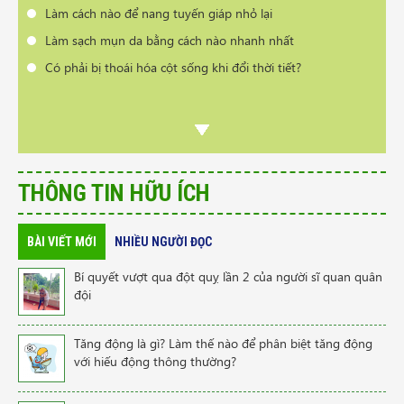
Làm cách nào để nang tuyến giáp nhỏ lại
Làm sạch mụn da bằng cách nào nhanh nhất
Có phải bị thoái hóa cột sống khi đổi thời tiết?
THÔNG TIN HỮU ÍCH
BÀI VIẾT MỚI
NHIỀU NGƯỜI ĐỌC
Bí quyết vượt qua đột quỵ lần 2 của người sĩ quan quân
đội
Tăng động là gì? Làm thế nào để phân biệt tăng động
với hiếu động thông thường?