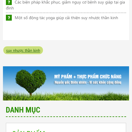
Các biện pháp khắc phục, giảm nguy cơ bệnh suy giáp tại gia
đình
Một số động tác yoga giúp cải thiện suy nhược thần kinh
suy nhược thần kinh
DANH MỤC