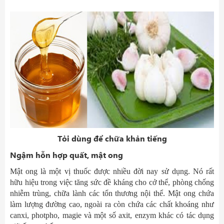
Tỏi dùng để chữa khản tiếng
Ngậm hỗn hợp quất, mật ong
Mật ong là một vị thuốc được nhiều đời nay sử dụng. Nó rất
hữu hiệu trong việc tăng sức đề kháng cho cở thể, phòng chống
nhiễm trùng, chữa lành các tổn thương nội thể. Mật ong chứa
làm lượng đường cao, ngoài ra còn chứa các chất khoáng như
canxi, photpho, magie và một số axit, enzym khác có tác dụng