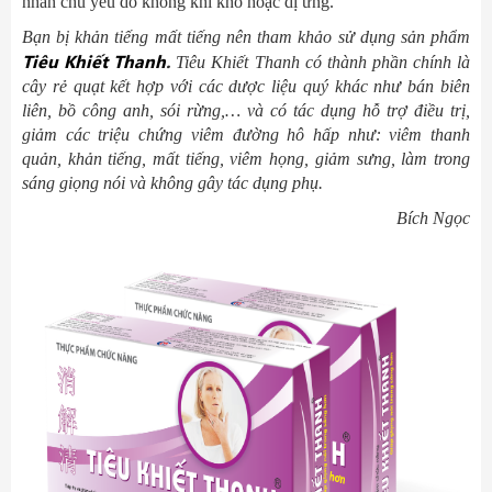
nhân chủ yếu do không khí khô hoặc dị ứng.
Bạn bị khản tiếng mất tiếng nên tham khảo sử dụng sản phẩm
Tiêu Khiết Thanh
.
Tiêu Khiết Thanh có thành phần chính là
cây rẻ quạt kết hợp với các dược liệu quý khác như bán biên
liên, bồ công anh, sói rừng,… và có tác dụng hỗ trợ điều trị,
giảm các triệu chứng viêm đường hô hấp như: viêm thanh
quản, khản tiếng, mất tiếng, viêm họng, giảm sưng, làm trong
sáng giọng nói và không gây tác dụng phụ.
Bích Ngọc