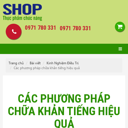
0971 780 331
0971 780 331
Trang chủ
Bài viết
Kinh Nghiệm Điều Trị
Các phương pháp chữa khản tiếng hiệu quả
CÁC PHƯƠNG PHÁP
CHỮA KHẢN TIẾNG HIỆU
QUẢ