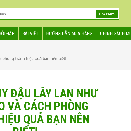
Tìm kiếm
HỎI ĐÁP
BÀI VIẾT
HƯỚNG DẪN MUA HÀNG
CHÍNH SÁCH M
h phòng tránh hiệu quả bạn nên biết!
Y ĐẬU LÂY LAN NHƯ
O VÀ CÁCH PHÒNG
HIỆU QUẢ BẠN NÊN