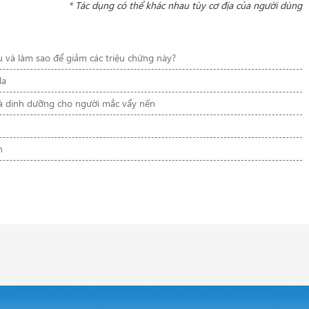
* Tác dụng có thể khác nhau tùy cơ địa của người dùng
đâu và làm sao để giảm các triệu chứng này?
da
và dinh dưỡng cho người mắc vẩy nến
h