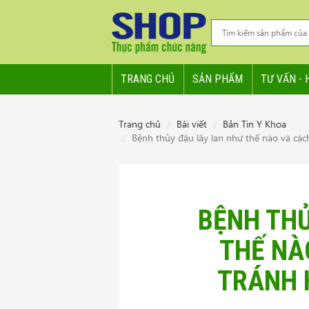
TRANG CHỦ
SẢN PHẨM
TƯ VẤN - 
Trang chủ
Bài viết
Bản Tin Y Khoa
Bệnh thủy đậu lây lan như thế nào và các
BỆNH THỦ
THẾ NÀ
TRÁNH 