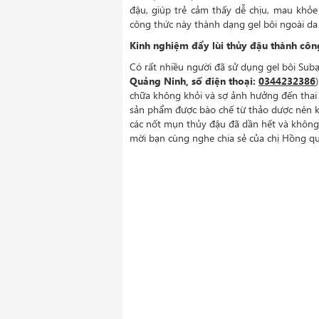
đậu, giúp trẻ cảm thấy dễ chịu, mau khỏe
công thức này thành dạng
gel bôi ngoài d
Kinh nghiệm đẩy lùi thủy đậu thành côn
Có rất nhiều người đã sử dụng gel bôi Subạc
Quảng Ninh, số điện thoại:
0344232386
chữa không khỏi và sợ ảnh hưởng đến thai
sản phẩm được bào chế từ thảo dược nên k
các nốt mụn thủy đậu đã dần hết và không đ
mời bạn cùng nghe chia sẻ của chị Hồng qu