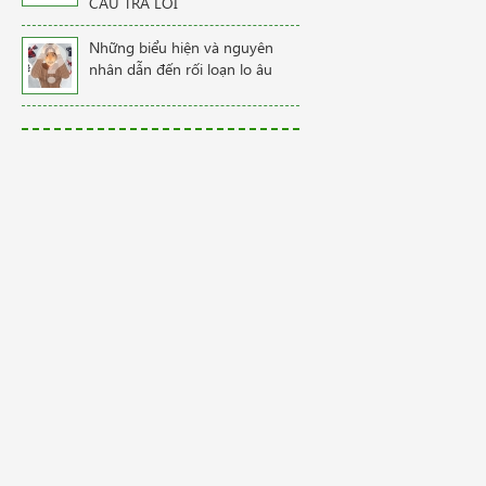
CÂU TRẢ LỜI
Những biểu hiện và nguyên
nhân dẫn đến rối loạn lo âu