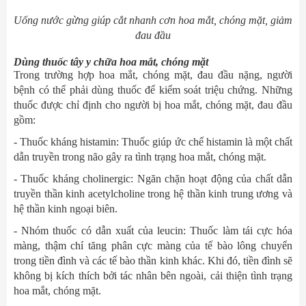
Uống nước gừng giúp cắt nhanh cơn hoa mắt, chóng mặt, giảm
đau đầu
Dùng thuốc tây y chữa hoa mắt, chóng mặt
Trong trường hợp hoa mắt, chóng mặt, đau đầu nặng, người
bệnh có thể phải dùng thuốc để kiểm soát triệu chứng. Những
thuốc được chỉ định cho người bị hoa mắt, chóng mặt, đau đầu
gồm:
- Thuốc kháng histamin: Thuốc giúp ức chế histamin là một chất
dẫn truyền trong não gây ra tình trạng hoa mắt, chóng mặt.
- Thuốc kháng cholinergic: Ngăn chặn hoạt động của chất dẫn
truyền thần kinh acetylcholine trong hệ thần kinh trung ương và
hệ thần kinh ngoại biên.
- Nhóm thuốc có dẫn xuất của leucin: Thuốc làm tái cực hóa
màng, thậm chí tăng phân cực màng của tế bào lông chuyển
trong tiền đình và các tế bào thần kinh khác. Khi đó, tiền đình sẽ
không bị kích thích bởi tác nhân bên ngoài, cải thiện tình trạng
hoa mắt, chóng mặt.