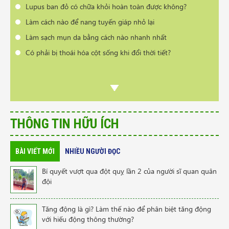
Lupus ban đỏ có chữa khỏi hoàn toàn được không?
Làm cách nào để nang tuyến giáp nhỏ lại
Làm sạch mụn da bằng cách nào nhanh nhất
Có phải bị thoái hóa cột sống khi đổi thời tiết?
THÔNG TIN HỮU ÍCH
BÀI VIẾT MỚI
NHIỀU NGƯỜI ĐỌC
Bí quyết vượt qua đột quỵ lần 2 của người sĩ quan quân
đội
Tăng động là gì? Làm thế nào để phân biệt tăng động
với hiếu động thông thường?