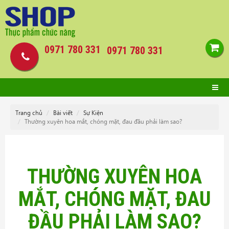
0971 780 331
0971 780 331
Trang chủ
Bài viết
Sự Kiện
Thường xuyên hoa mắt, chóng mặt, đau đầu phải làm sao?
THƯỜNG XUYÊN HOA
MẮT, CHÓNG MẶT, ĐAU
ĐẦU PHẢI LÀM SAO?