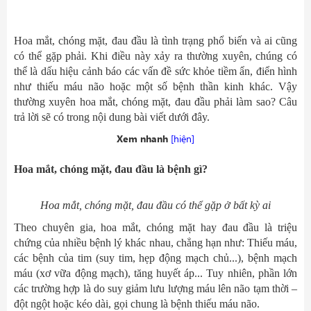
Hoa mắt, chóng mặt, đau đầu là tình trạng phổ biến và ai cũng
có thể gặp phải. Khi điều này xảy ra thường xuyên, chúng có
thể là dấu hiệu cảnh báo các vấn đề sức khỏe tiềm ẩn, điển hình
như thiếu máu não hoặc một số bệnh thần kinh khác. Vậy
thường xuyên hoa mắt, chóng mặt, đau đầu phải làm sao? Câu
trả lời sẽ có trong nội dung bài viết dưới đây.
Xem nhanh
[hiện]
Hoa mắt, chóng mặt, đau đầu là bệnh gì?
Hoa mắt, chóng mặt, đau đầu có thể gặp ở bất kỳ ai
Theo chuyên gia, hoa mắt, chóng mặt hay đau đầu là triệu
chứng của nhiều bệnh lý khác nhau, chẳng hạn như: Thiếu máu,
các bệnh của tim (suy tim, hẹp động mạch chủ...), bệnh mạch
máu (xơ vữa động mạch), tăng huyết áp... Tuy nhiên, phần lớn
các trường hợp là do suy giảm lưu lượng máu lên não tạm thời –
đột ngột hoặc kéo dài, gọi chung là bệnh thiếu máu não.