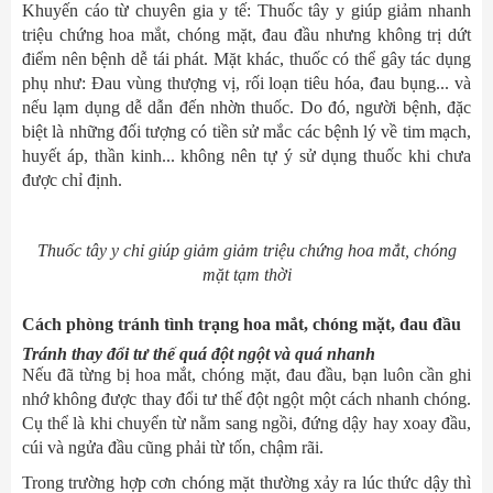
Khuyến cáo từ chuyên gia y tế: Thuốc tây y giúp giảm nhanh
triệu chứng hoa mắt, chóng mặt, đau đầu nhưng không trị dứt
điểm nên bệnh dễ tái phát. Mặt khác, thuốc có thể gây tác dụng
phụ như: Đau vùng thượng vị, rối loạn tiêu hóa, đau bụng... và
nếu lạm dụng dễ dẫn đến nhờn thuốc. Do đó, người bệnh, đặc
biệt là những đối tượng có tiền sử mắc các bệnh lý về tim mạch,
huyết áp, thần kinh... không nên tự ý sử dụng thuốc khi chưa
được chỉ định.
Thuốc tây y chỉ giúp giảm giảm triệu chứng hoa mắt, chóng
mặt tạm thời
Cách phòng tránh tình trạng hoa mắt, chóng mặt, đau đầu
Tránh thay đổi tư thế quá đột ngột và quá nhanh
Nếu đã từng bị hoa mắt, chóng mặt, đau đầu, bạn luôn cần ghi
nhớ không được thay đổi tư thế đột ngột một cách nhanh chóng.
Cụ thể là khi chuyển từ nằm sang ngồi, đứng dậy hay xoay đầu,
cúi và ngửa đầu cũng phải từ tốn, chậm rãi.
Trong trường hợp cơn chóng mặt thường xảy ra lúc thức dậy thì