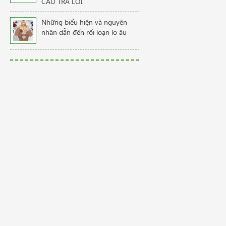
CÂU TRẢ LỜI
Những biểu hiện và nguyên
nhân dẫn đến rối loạn lo âu