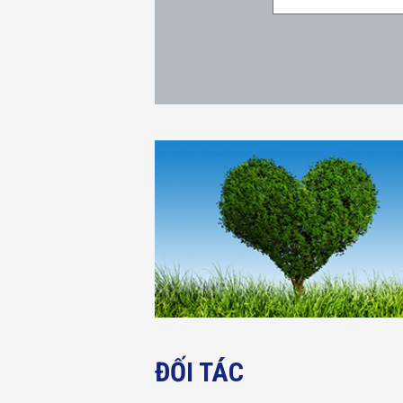
ĐỐI TÁC