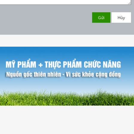
Gửi
Hủy