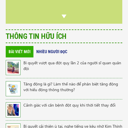
THÔNG TIN HỮU ÍCH
BÀI VIẾT MỚI
NHIỀU NGƯỜI ĐỌC
Bí quyết vượt qua đột quỵ lần 2 của người sĩ quan quân
đội
Tăng động là gì? Làm thế nào để phân biệt tăng động
với hiếu động thông thường?
Cảnh giác với căn bệnh đột quỵ khi thời tiết thay đổi
Bí quyết cải thiện ù tai, nghe tiếng ve kêu nhờ Kim Thính