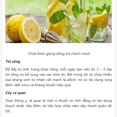
Chữa khan giọng bằng trà chanh muối
Tỏi sống
Để đẩy lùi tình trạng khan tiếng, mỗi ngày bạn nên ăn 2 – 3 tép
tỏi sống và bổ sung vào các món ăn. Bởi trong tỏi có chứa nhiều
loại kháng sinh tự nhiên rất mạnh là allicin; nó có tác dụng long
đờm, diệt virus và kháng khuẩn hiệu quả.
Cây rẻ quạt
Theo Đông y, rẻ quạt là một vị thuốc có tính đắng có tác dụng
thanh nhiệt, tiêu đờm, lợi tiêu hóa, chữa viêm dây thanh quản rất
tốt.