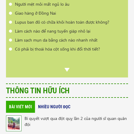
Người mệt mỏi mất ngủ lo âu
Giao hàng ở Đồng Nai
Lupus ban đỏ có chữa khỏi hoàn toàn được không?
Làm cách nào để nang tuyến giáp nhỏ lại
Làm sạch mụn da bằng cách nào nhanh nhất
Có phải bị thoái hóa cột sống khi đổi thời tiết?
THÔNG TIN HỮU ÍCH
BÀI VIẾT MỚI
NHIỀU NGƯỜI ĐỌC
Bí quyết vượt qua đột quỵ lần 2 của người sĩ quan quân
đội