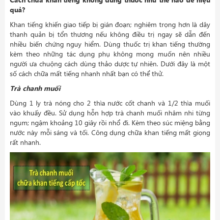
quả?
Khan tiếng khiến giao tiếp bị gián đoạn; nghiêm trọng hơn là dây
thanh quản bị tổn thương nếu không điều trị ngay sẽ dẫn đến
nhiều biến chứng nguy hiểm. Dùng thuốc trị khan tiếng thường
kèm theo những tác dụng phụ không mong muốn nên nhiều
người ưa chuộng cách dùng thảo dược tự nhiên. Dưới đây là một
số cách chữa mất tiếng nhanh nhất bạn có thể thử.
Trà chanh muối
Dùng 1 ly trà nóng cho 2 thìa nước cốt chanh và 1/2 thìa muối
vào khuấy đều. Sử dụng hỗn hợp trà chanh muối nhâm nhi từng
ngụm; ngậm khoảng 10 giây rồi nhổ đi. Kèm theo súc miệng bằng
nước này mỗi sáng và tối. Công dụng chữa khan tiếng mất giọng
rất nhanh.