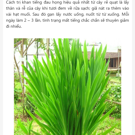
Cách trị khan tiếng đau họng hiệu quả nhất từ cây rẻ quạt là lấy
thân và rễ của cây khi tươi đem về rửa sạch; giã nát ra thêm vào
vài hạt muối. Sau đó gạn lấy nước uống, nuốt từ từ xuống. Mỗi
ngày làm 2 – 3 lần, tình trạng mất tiếng chắc chắn sẽ thuyên giảm
đi nhiểu.