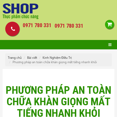
0971 780 331
0971 780 331
Trang chủ
Bài viết
Kinh Nghiệm Điều Trị
Phương pháp an toàn chữa khàn giọng mất tiếng nhanh khỏi
PHƯƠNG PHÁP AN TOÀN
CHỮA KHÀN GIỌNG MẤT
TIẾNG NHANH KHỎI