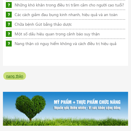
Những khó khăn trong điều trị trầm cảm cho người cao tuổi?
Các cách giảm đau bụng kinh nhanh, hiệu quả và an toàn
Chữa bệnh Gút bằng thảo dược
Một số dấu hiệu quan trọng cảnh báo suy thận
Nang thận có nguy hiểm không và cách điều trị hiệu quả
nang thận