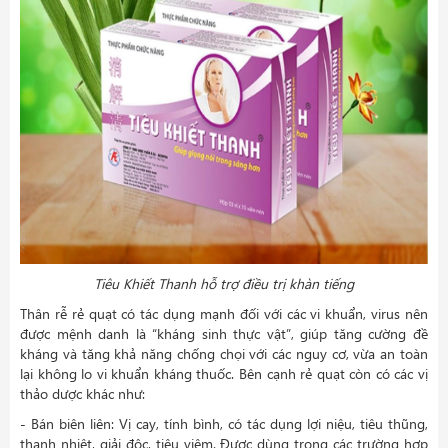
Tiêu Khiết Thanh hỗ trợ điều trị khàn tiếng
Thân rễ rẻ quạt có tác dụng mạnh đối với các vi khuẩn, virus nên
được mệnh danh là “kháng sinh thực vật”, giúp tăng cường đề
kháng và tăng khả năng chống chọi với các nguy cơ, vừa an toàn
lại không lo vi khuẩn kháng thuốc. Bên cạnh rẻ quạt còn có các vị
thảo dược khác như:
- Bán biên liên: Vị cay, tính bình, có tác dụng lợi niệu, tiêu thũng,
thanh nhiệt, giải độc, tiêu viêm. Được dùng trong các trường hợp