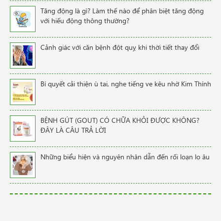
Tăng động là gì? Làm thế nào để phân biệt tăng động
với hiếu động thông thường?
Cảnh giác với căn bệnh đột quỵ khi thời tiết thay đổi
Bí quyết cải thiện ù tai, nghe tiếng ve kêu nhờ Kim Thính
BỆNH GÚT (GOUT) CÓ CHỮA KHỎI ĐƯỢC KHÔNG?
ĐÂY LÀ CÂU TRẢ LỜI
Những biểu hiện và nguyên nhân dẫn đến rối loạn lo âu