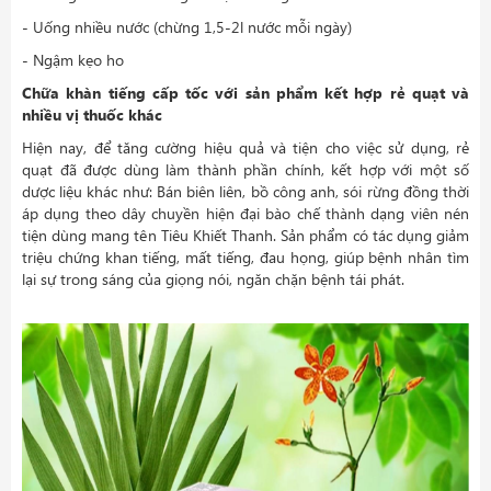
- Uống nhiều nước (chừng 1,5-2l nước mỗi ngày)
- Ngậm kẹo ho
Chữa khàn tiếng cấp tốc với sản phẩm kết hợp rẻ quạt và
nhiều vị thuốc khác
Hiện nay, để tăng cường hiệu quả và tiện cho việc sử dụng, rẻ
quạt đã được dùng làm thành phần chính, kết hợp với một số
dược liệu khác như: Bán biên liên, bồ công anh, sói rừng đồng thời
áp dụng theo dây chuyền hiện đại bào chế thành dạng viên nén
tiện dùng mang tên Tiêu Khiết Thanh. Sản phẩm có tác dụng giảm
triệu chứng khan tiếng, mất tiếng, đau họng, giúp bệnh nhân tìm
lại sự trong sáng của giọng nói, ngăn chặn bệnh tái phát.