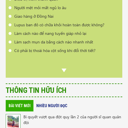
Người mệt mỏi mất ngủ lo âu
Giao hàng ở Đồng Nai
Lupus ban đỏ có chữa khỏi hoàn toàn được không?
Làm cách nào để nang tuyến giáp nhỏ lại
Làm sạch mụn da bằng cách nào nhanh nhất
Có phải bị thoái hóa cột sống khi đổi thời tiết?
THÔNG TIN HỮU ÍCH
BÀI VIẾT MỚI
NHIỀU NGƯỜI ĐỌC
Bí quyết vượt qua đột quỵ lần 2 của người sĩ quan quân
đội