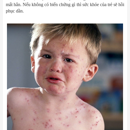
mất hẳn. Nếu không có biến chứng gì thì sức khỏe của trẻ sẽ hồi
phục dần.