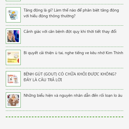
Tăng động là gì? Làm thế nào để phân biệt tăng động
với hiếu động thông thường?
Cảnh giác với căn bệnh đột quỵ khi thời tiết thay đổi
Bí quyết cải thiện ù tai, nghe tiếng ve kêu nhờ Kim Thính
BỆNH GÚT (GOUT) CÓ CHỮA KHỎI ĐƯỢC KHÔNG?
ĐÂY LÀ CÂU TRẢ LỜI
Những biểu hiện và nguyên nhân dẫn đến rối loạn lo âu