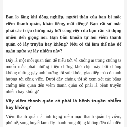
Bạn lo lắng khi đồng nghiệp, người thân của bạn bị mắc
viêm thanh quản, khản tiếng, mất tiếng? Bạn rất sợ mắc
phải các triệu chứng này bởi công việc của bạn cần sử dụng
nhiều đến giọng nói. Bạn băn khoăn tự hỏi viêm thanh
quản có lây truyền hay không? Nếu có thì làm thế nào để
ngăn ngừa sự lây nhiễm này?
Đây là một mối quan tâm dễ hiểu bởi vì không ai trong chúng ta
muốn mắc phải những triệu chứng khó chịu này bởi chúng
không những gây ảnh hưởng tới sức khỏe, giao tiếp mà còn ảnh
hưởng tới công việc. Dưới đây chúng tôi sẽ xem xét các bằng
chứng liên quan đến viêm thanh quản có phải là bệnh truyền
nhiễm hay không?
Vậy viêm thanh quản có phải là bệnh truyền nhiễm
hay không?
Viêm thanh quản là tình trạng niêm mạc thanh quản bị viêm,
phù nề, sung huyết làm dây thanh rung động không đều dẫn đến