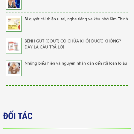
Bí quyết cải thiện ù tai, nghe tiếng ve kêu nhờ Kim Thính
BỆNH GÚT (GOUT) CÓ CHỮA KHỎI ĐƯỢC KHÔNG?
ĐÂY LÀ CÂU TRẢ LỜI
Những biểu hiện và nguyên nhân dẫn đến rối loạn lo âu
ĐỐI TÁC