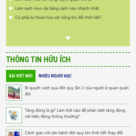
Làm sạch mụn da bằng cách nào nhanh nhất
Có phải bị thoái hóa cột sống khi đổi thời tiết?
THÔNG TIN HỮU ÍCH
BÀI VIẾT MỚI
NHIỀU NGƯỜI ĐỌC
Bí quyết vượt qua đột quỵ lần 2 của người sĩ quan quân
đội
Tăng động là gì? Làm thế nào để phân biệt tăng động
với hiếu động thông thường?
Cảnh giác với căn bệnh đột quỵ khi thời tiết thay đổi