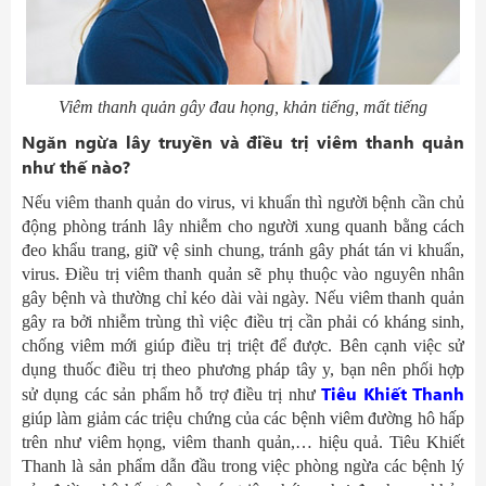
Viêm thanh quản gây đau họng, khản tiếng, mất tiếng
Ngăn ngừa lây truyền và điều trị viêm thanh quản
như thế nào?
Nếu viêm thanh quản do virus, vi khuẩn thì người bệnh cần chủ
động phòng tránh lây nhiễm cho người xung quanh bằng cách
đeo khẩu trang, giữ vệ sinh chung, tránh gây phát tán vi khuẩn,
virus. Điều trị viêm thanh quản sẽ phụ thuộc vào nguyên nhân
gây bệnh và thường chỉ kéo dài vài ngày. Nếu viêm thanh quản
gây ra bởi nhiễm trùng thì việc điều trị cần phải có kháng sinh,
chống viêm mới giúp điều trị triệt để được. Bên cạnh việc sử
dụng thuốc điều trị theo phương pháp tây y, bạn nên phối hợp
Tiêu Khiết Thanh
sử dụng các sản phẩm hỗ trợ điều trị như
giúp làm giảm các triệu chứng của các bệnh viêm đường hô hấp
trên như viêm họng, viêm thanh quản,… hiệu quả. Tiêu Khiết
Thanh là sản phẩm dẫn đầu trong việc phòng ngừa các bệnh lý