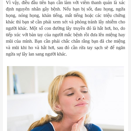
Vì vậy, điều đầu tiên bạn cần làm với viêm thanh quản là xác
định nguyên nhân gây bệnh. Nếu bạn bị sốt, đau họng, ngứa
họng, nóng họng, khản tiếng, mất tiếng hoặc các triệu chứng
khác thì bạn sẽ cần phải xem xét và phòng tránh lây nhiễm cho
người khác. Một số con đường lây truyền đó là hắt hơi, ho, do
tiếp xúc với bàn tay của người mắc bệnh rồi đưa lên miệng hay
mũi của mình. Bạn cần phải chắc chắn rằng bạn đã che miệng
và mũi khi ho và hắt hơi, sau đó cần rửa tay sạch sẽ để ngăn
ngừa sự lây lan sang người khác.