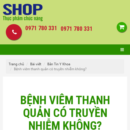
0971 780 331
0971 780 331
Trang chủ
Bài viết
Bản Tin Y Khoa
Bệnh viêm thanh quản có truyền nhiễm không?
BỆNH VIÊM THANH
QUẢN CÓ TRUYỀN
NHIỄM KHÔNG?