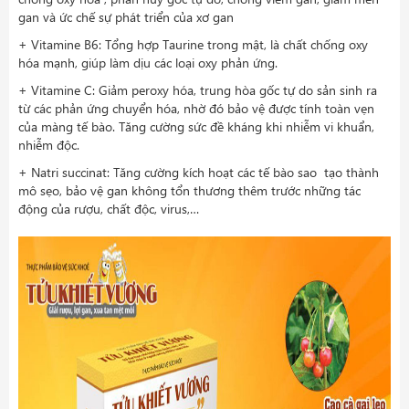
gan và ức chế sự phát triển của xơ gan
+ Vitamine B6: Tổng hợp Taurine trong mật, là chất chống oxy
hóa mạnh, giúp làm dịu các loại oxy phản ứng.
+ Vitamine C: Giảm peroxy hóa, trung hòa gốc tự do sản sinh ra
từ các phản ứng chuyển hóa, nhờ đó bảo vệ được tính toàn vẹn
của màng tế bào. Tăng cường sức đề kháng khi nhiễm vi khuẩn,
nhiễm độc.
+ Natri succinat: Tăng cường kích hoạt các tế bào sao tạo thành
mô sẹo, bảo vệ gan không tổn thương thêm trước những tác
động của rượu, chất độc, virus,…