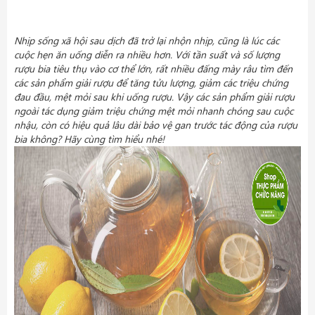
Nhịp sống xã hội sau dịch đã trở lại nhộn nhịp, cũng là lúc các
cuộc hẹn ăn uống diễn ra nhiều hơn. Với tần suất và số lượng
rượu bia tiêu thụ vào cơ thể lớn, rất nhiều đấng mày râu tìm đến
các sản phẩm giải rượu để tăng tửu lượng, giảm các triệu chứng
đau đầu, mệt mỏi sau khi uống rượu. Vậy các sản phẩm giải rượu
ngoài tác dụng giảm triệu chứng mệt mỏi nhanh chóng sau cuộc
nhậu, còn có hiệu quả lâu dài bảo vệ gan trước tác động của rượu
bia không? Hãy cùng tìm hiểu nhé!