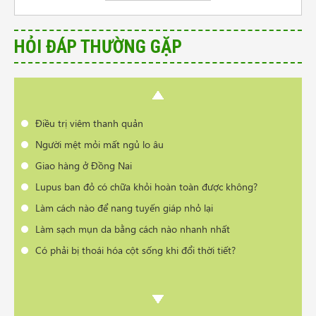
Lupus ban đỏ có chữa khỏi hoàn toàn được không?
Làm cách nào để nang tuyến giáp nhỏ lại
HỎI ĐÁP THƯỜNG GẶP
Làm sạch mụn da bằng cách nào nhanh nhất
Có phải bị thoái hóa cột sống khi đổi thời tiết?
Cần tư vấn sản phẩm trị vẩy nến da đầu
Điều trị viêm thanh quản
Người mệt mỏi mất ngủ lo âu
Giao hàng ở Đồng Nai
Lupus ban đỏ có chữa khỏi hoàn toàn được không?
Làm cách nào để nang tuyến giáp nhỏ lại
Làm sạch mụn da bằng cách nào nhanh nhất
Có phải bị thoái hóa cột sống khi đổi thời tiết?