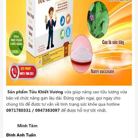
Sản phẩm
Tửu Khiết Vương
vừa giúp nâng cao tửu lượng vừa
bảo vệ chức năng gan lâu dài. Đừng ngần ngại, gọi ngay cho
chúng tôi để được tư vấn về tình trạng sức khỏe qua hotline
0971780331 / 0947363097
để được hỗ trợ tốt nhất.
Minh Tâm
Đinh Anh Tuấn