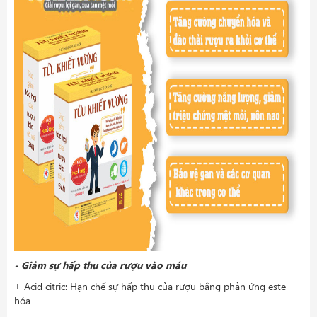
- Giảm sự hấp thu của rượu vào máu
+ Acid citric: Hạn chế sự hấp thu của rượu bằng phản ứng este
hóa