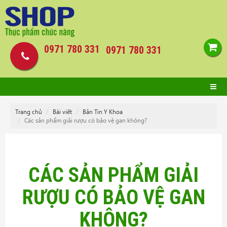
0971 780 331
0971 780 331
Trang chủ
Bài viết
Bản Tin Y Khoa
Các sản phẩm giải rượu có bảo vệ gan không?
CÁC SẢN PHẨM GIẢI
RƯỢU CÓ BẢO VỆ GAN
KHÔNG?