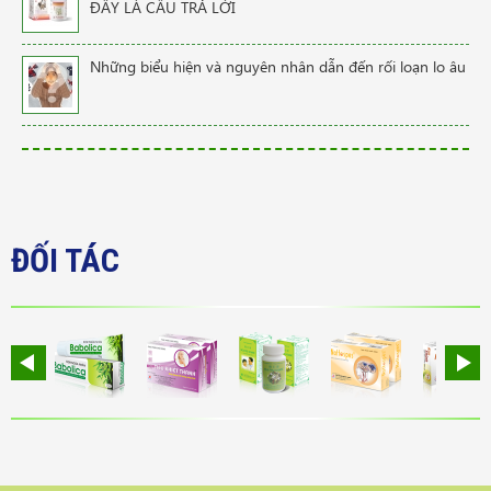
ĐÂY LÀ CÂU TRẢ LỜI
Những biểu hiện và nguyên nhân dẫn đến rối loạn lo âu
ĐỐI TÁC