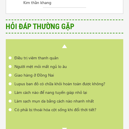
Kim thần khang
Giao hàng ở Đồng Nai
Lupus ban đỏ có chữa khỏi hoàn toàn được không?
Làm cách nào để nang tuyến giáp nhỏ lại
HỎI ĐÁP THƯỜNG GẶP
Làm sạch mụn da bằng cách nào nhanh nhất
Có phải bị thoái hóa cột sống khi đổi thời tiết?
Cần tư vấn sản phẩm trị vẩy nến da đầu
Điều trị viêm thanh quản
Người mệt mỏi mất ngủ lo âu
Giao hàng ở Đồng Nai
Lupus ban đỏ có chữa khỏi hoàn toàn được không?
Làm cách nào để nang tuyến giáp nhỏ lại
Làm sạch mụn da bằng cách nào nhanh nhất
Có phải bị thoái hóa cột sống khi đổi thời tiết?