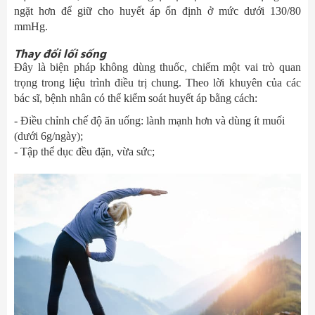
ngặt hơn để giữ cho huyết áp ổn định ở mức dưới 130/80
mmHg.
Thay đổi lối sống
Đây là biện pháp không dùng thuốc, chiếm một vai trò quan
trọng trong liệu trình điều trị chung. Theo lời khuyên của các
bác sĩ, bệnh nhân có thể kiểm soát huyết áp bằng cách:
- Điều chỉnh chế độ ăn uống: lành mạnh hơn và dùng ít muối
(dưới 6g/ngày);
- Tập thể dục đều đặn, vừa sức;