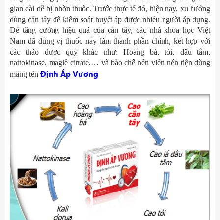
gian dài dễ bị nhờn thuốc. Trước thực tế đó, hiện nay, xu hướng
dùng cần tây để kiểm soát huyết áp được nhiều người áp dụng.
Để tăng cường hiệu quả của cần tây, các nhà khoa học Việt
Nam đã dùng vị thuốc này làm thành phần chính, kết hợp với
các thảo dược quý khác như: Hoàng bá, tỏi, dâu tằm,
nattokinase, magiê citrate,… và bào chế nên viên nén tiện dùng
Định Áp Vương
mang tên