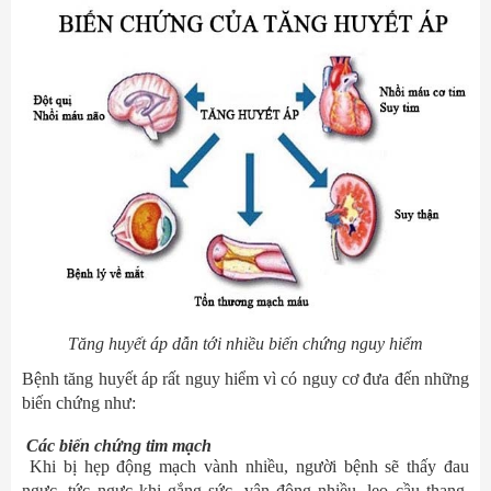
Tăng huyết áp dẫn tới nhiều biến chứng nguy hiểm
Bệnh tăng huyết áp rất nguy hiểm vì có nguy cơ đưa đến những
biến chứng như:
Các biến chứng tim mạch
Khi bị hẹp động mạch vành nhiều, người bệnh sẽ thấy đau
ngực, tức ngực khi gắng sức, vận động nhiều, leo cầu thang,