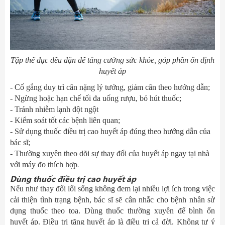
Tập thể dục đều đặn để tăng cường sức khỏe, góp phần ổn định
huyết áp
- Cố gắng duy trì cân nặng lý tưởng, giảm cân theo hướng dẫn;
- Ngừng hoặc hạn chế tối đa uống rượu, bỏ hút thuốc;
- Tránh nhiễm lạnh đột ngột
- Kiểm soát tốt các bệnh liên quan;
- Sử dụng thuốc điều trị cao huyết áp đúng theo hướng dẫn của
bác sĩ;
- Thường xuyên theo dõi sự thay đổi của huyết áp ngay tại nhà
.
với máy đo thích hợp
Dùng thuốc điều trị cao huyết áp
Nếu như thay đổi lối sống không đem lại nhiều lợi ích trong việc
cải thiện tình trạng bệnh, bác sĩ sẽ cân nhắc cho bệnh nhân sử
dụng thuốc theo toa. Dùng thuốc thường xuyên để bình ổn
huyết áp. Điều trị tăng huyết áp là điều trị cả đời. Không tự ý