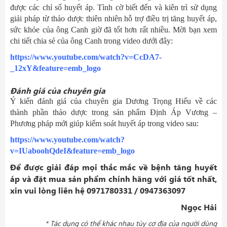
được các chỉ số huyết áp. Tình cờ biết đến và kiên trì sử dụng
giải pháp từ thảo dược thiên nhiên hỗ trợ điều trị tăng huyết áp,
sức khỏe của ông Canh giờ đã tốt hơn rất nhiều. Mời bạn xem
chi tiết chia sẻ của ông Canh trong video dưới đây:
https://www.youtube.com/watch?v=CcDA7-
_12xY&feature=emb_logo
Đánh giá của chuyên gia
Ý kiến đánh giá của chuyên gia Dương Trọng Hiếu về các
thành phần thảo dược trong sản phẩm Định Áp Vương –
Phương pháp mới giúp kiểm soát huyết áp trong video sau:
https://www.youtube.com/watch?
v=IUaboohQdeI&feature=emb_logo
Để được giải đáp mọi thắc mắc về bệnh tăng huyết
áp và đặt mua sản phẩm chính hãng với giá tốt nhất,
xin vui lòng liên hệ 0971780331 / 0947363097
Ngọc Hải
* Tác dụng có thể khác nhau tùy cơ địa của người dùng