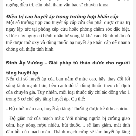
ngừng điều trị, cần phải tham vấn bác sĩ chuyên khoa.
Điều trị cao huyết áp trong trường hợp khẩn cấp
Một số trường hợp cao huyết áp cấp cứu cần phải được chữa trị
ngay lập tức tại phòng cấp cứu hoặc phòng chăm sóc đặc biệt,
vì lúc này nguy cơ bệnh nhân tử vong là khá cao. Bệnh nhân có
thể được thở oxy và dùng thuốc hạ huyết áp khẩn cấp để nhanh
chóng cải thiện tình hình.
Định Áp Vương – Giải pháp từ thảo dược cho người
tăng huyết áp
Nếu chỉ số huyết áp của bạn nằm ở mức cao, hãy thay đổi lối
sống lành mạnh hơn, bên cạnh đó là dùng thuốc theo chỉ định
của chuyên gia. Tuy nhiên, mỗi loại thuốc tây chỉ tác động vào 1
trong 5 cơ chế gây tăng huyết áp. Cụ thể:
- Độ nhớt máu cao, huyết áp tăng: Thường được kê đơn aspirin.
- Độ giãn nở của mạch máu: Với những người bị cường giao
cảm, hay uống rượu nhiều, hút thuốc,... sẽ làm giảm, mất tính
đàn hồi của mạch máu. Thành mạch cứng sẽ làm huyết áp tăng