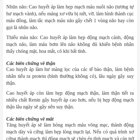
Nhũn não: Cao huyết áp làm hẹp mạch máu nuôi não (tương tự
hư mạch vành), nếu mảng xơ vữa bị nứt, vỡ, làm hình thành cục
máu đông, làm tắc mạch máu não gây chết 1 vùng não hay còn
gọi là nhũn não.
Thiếu máu não: Cao huyết áp làm hẹp động mạch cảnh, động
mạch não, làm máu bơm lên não không đủ khiến bệnh nhân
thấy chóng mặt, hoa mắt, có khi bất tỉnh.
Các biến chứng về thận
Cao huyết áp làm hư màng lọc của các tế bào thận, làm bệnh
nhân tiểu ra protein (bình thường không có), lâu ngày gây suy
thận.
Cao huyết áp còn làm hẹp động mạch thận, làm thận tiết ra
nhiều chất Renin gây huyết áp cao hơn, nếu bị hẹp động mạch
thận lâu ngày sẽ gây nên suy thận.
Các biến chứng về mắt
Tăng huyết áp sẽ làm hỏng mạch máu võng mạc, thành động
mạch dày và cứng làm hẹp lòng mạch lại. Nếu có quá trình xơ
cứng thành mạch thì động mạch sẽ chèn ép tĩnh mạch và cản trở