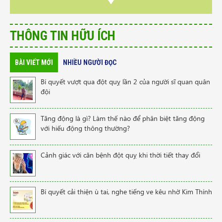
THÔNG TIN HỮU ÍCH
BÀI VIẾT MỚI
NHIỀU NGƯỜI ĐỌC
Bí quyết vượt qua đột quỵ lần 2 của người sĩ quan quân
đội
Tăng động là gì? Làm thế nào để phân biệt tăng động
với hiếu động thông thường?
Cảnh giác với căn bệnh đột quỵ khi thời tiết thay đổi
Bí quyết cải thiện ù tai, nghe tiếng ve kêu nhờ Kim Thính