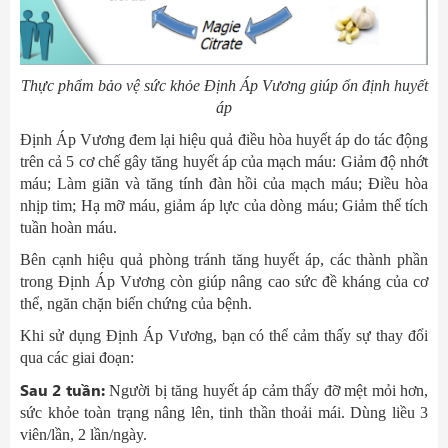
Thực phẩm bảo vệ sức khỏe Định Áp Vương giúp ổn định huyết
áp
Định Áp Vương đem lại hiệu quả điều hòa huyết áp do tác động
trên cả 5 cơ chế gây tăng huyết áp của mạch máu: Giảm độ nhớt
máu; Làm giãn và tăng tính đàn hồi của mạch máu; Điều hòa
nhịp tim; Hạ mỡ máu, giảm áp lực của dòng máu; Giảm thể tích
tuần hoàn máu.
Bên cạnh hiệu quả phòng tránh tăng huyết áp, các thành phần
trong Định Áp Vương còn giúp nâng cao sức đề kháng của cơ
thể, ngăn chặn biến chứng của bệnh.
Khi sử dụng Định Áp Vương, bạn có thể cảm thấy sự thay đổi
qua các giai đoạn:
Sau 2 tuần:
Người bị tăng huyết áp cảm thấy đỡ mệt mỏi hơn,
sức khỏe toàn trạng nâng lên, tinh thần thoải mái. Dùng liều 3
viên/lần, 2 lần/ngày.