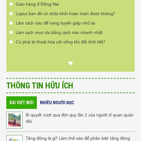
Giao hàng ở Đồng Nai
Lupus ban đỏ có chữa khỏi hoàn toàn được không?
Làm cách nào để nang tuyến giáp nhỏ lại
Làm sạch mụn da bằng cách nào nhanh nhất
Có phải bị thoái hóa cột sống khi đổi thời tiết?
THÔNG TIN HỮU ÍCH
BÀI VIẾT MỚI
NHIỀU NGƯỜI ĐỌC
Bí quyết vượt qua đột quỵ lần 2 của người sĩ quan quân
đội
Tăng động là gì? Làm thế nào để phân biệt tăng động