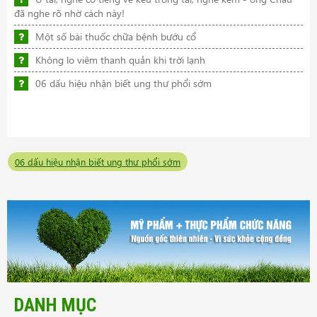
đã nghe rõ nhờ cách này!
Một số bài thuốc chữa bệnh bướu cổ
Không lo viêm thanh quản khi trời lạnh
06 dấu hiệu nhận biết ung thư phổi sớm
06 dấu hiệu nhận biết ung thư phổi sớm
DANH MỤC