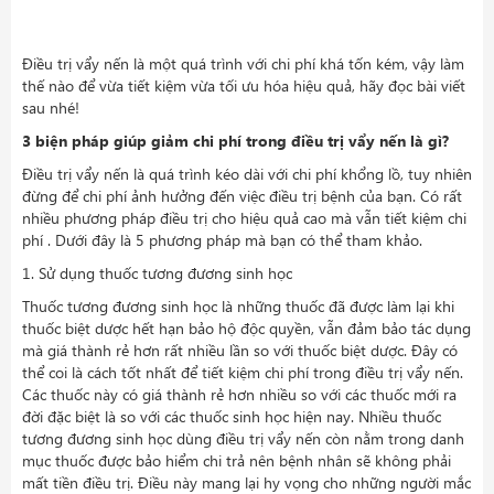
Điều trị vẩy nến là một quá trình với chi phí khá tốn kém, vậy làm
thế nào để vừa tiết kiệm vừa tối ưu hóa hiệu quả, hãy đọc bài viết
sau nhé!
3 biện pháp giúp giảm chi phí trong điều trị vẩy nến là gì?
Điều trị vẩy nến là quá trình kéo dài với chi phí khổng lồ, tuy nhiên
đừng để chi phí ảnh hưởng đến việc điều trị bệnh của bạn. Có rất
nhiều phương pháp điều trị cho hiệu quả cao mà vẫn tiết kiệm chi
phí . Dưới đây là 5 phương pháp mà bạn có thể tham khảo.
1. Sử dụng thuốc tương đương sinh học
Thuốc tương đương sinh học là những thuốc đã được làm lại khi
thuốc biệt dược hết hạn bảo hộ độc quyền, vẫn đảm bảo tác dụng
mà giá thành rẻ hơn rất nhiều lần so với thuốc biệt dược. Đây có
thể coi là cách tốt nhất để tiết kiệm chi phí trong điều trị vẩy nến.
Các thuốc này có giá thành rẻ hơn nhiều so với các thuốc mới ra
đời đặc biệt là so với các thuốc sinh học hiện nay. Nhiều thuốc
tương đương sinh học dùng điều trị vẩy nến còn nằm trong danh
mục thuốc được bảo hiểm chi trả nên bệnh nhân sẽ không phải
mất tiền điều trị. Điều này mang lại hy vọng cho những người mắc