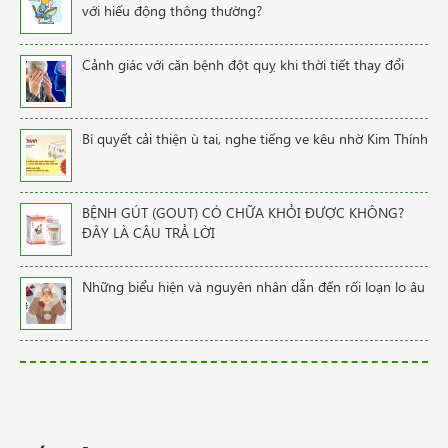
với hiếu động thông thường?
Cảnh giác với căn bệnh đột quỵ khi thời tiết thay đổi
Bí quyết cải thiện ù tai, nghe tiếng ve kêu nhờ Kim Thính
BỆNH GÚT (GOUT) CÓ CHỮA KHỎI ĐƯỢC KHÔNG?
ĐÂY LÀ CÂU TRẢ LỜI
Những biểu hiện và nguyên nhân dẫn đến rối loạn lo âu