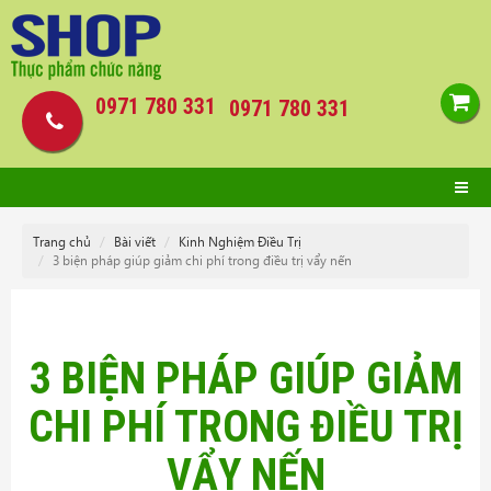
0971 780 331
0971 780 331
Trang chủ
Bài viết
Kinh Nghiệm Điều Trị
3 biện pháp giúp giảm chi phí trong điều trị vẩy nến
3 BIỆN PHÁP GIÚP GIẢM
CHI PHÍ TRONG ĐIỀU TRỊ
VẨY NẾN