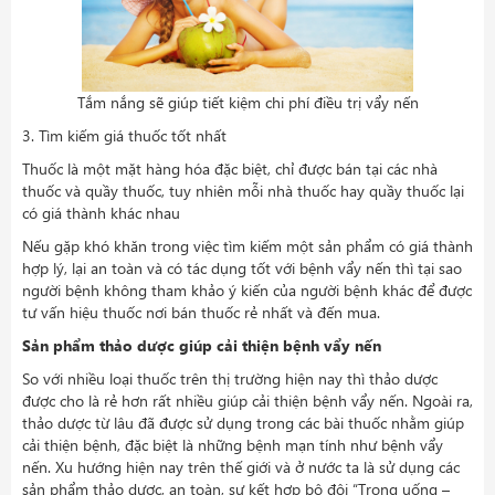
Tắm nắng sẽ giúp tiết kiệm chi phí điều trị vẩy nến
3. Tìm kiếm giá thuốc tốt nhất
Thuốc là một mặt hàng hóa đặc biệt, chỉ được bán tại các nhà
thuốc và quầy thuốc, tuy nhiên mỗi nhà thuốc hay quầy thuốc lại
có giá thành khác nhau
Nếu gặp khó khăn trong việc tìm kiếm một sản phẩm có giá thành
hợp lý, lại an toàn và có tác dụng tốt với bệnh vẩy nến thì tại sao
người bệnh không tham khảo ý kiến của người bệnh khác để được
tư vấn hiệu thuốc nơi bán thuốc rẻ nhất và đến mua.
Sản phẩm thảo dược giúp cải thiện bệnh vẩy nến
So với nhiều loại thuốc trên thị trường hiện nay thì thảo dược
được cho là rẻ hơn rất nhiều giúp cải thiện bệnh vẩy nến. Ngoài ra,
thảo dược từ lâu đã được sử dụng trong các bài thuốc nhằm giúp
cải thiện bệnh, đặc biệt là những bệnh mạn tính như bệnh vẩy
nến. Xu hướng hiện nay trên thế giới và ở nước ta là sử dụng các
sản phẩm thảo dược, an toàn, sự kết hợp bộ đôi “Trong uống –