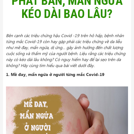
PHÁT BAN, MẨN NGỨA
KÉO DÀI BAO LÂU?
Bên cạnh các triệu chứng hậu Covid -19 trên hô hấp, bệnh nhân
từng mắc Covid-19 còn hay gặp phải các triệu chứng về da liễu
như mề đay, mẩn ngứa, dị ứng… gây ảnh hưởng đến chất lượng
cuộc sống và thẩm mỹ của người bệnh. Liệu rằng các triệu chứng
này có kéo dài lâu không? Có nguy hiểm hay để lại sẹo trên da
không? Hãy cùng tìm hiểu qua bài viết dưới đây.
1. Mề đay, mẩn ngứa ở người từng mắc Covid-19