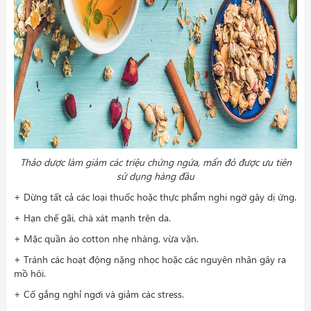
Thảo dược làm giảm các triệu chứng ngứa, mẩn đỏ được ưu tiên
sử dụng hàng đầu
+ Dừng tất cả các loại thuốc hoặc thực phẩm nghi ngờ gây dị ứng.
+ Hạn chế gãi, chà xát mạnh trên da.
+ Mặc quần áo cotton nhẹ nhàng, vừa vặn.
+ Tránh các hoạt động nặng nhọc hoặc các nguyên nhân gây ra
mồ hôi.
+ Cố gắng nghỉ ngơi và giảm các stress.