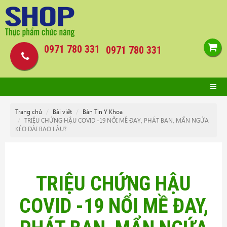
0971 780 331
0971 780 331
Trang chủ
Bài viết
Bản Tin Y Khoa
TRIỆU CHỨNG HẬU COVID -19 NỔI MỀ ĐAY, PHÁT BAN, MẨN NGỨA
KÉO DÀI BAO LÂU?
TRIỆU CHỨNG HẬU
COVID -19 NỔI MỀ ĐAY,