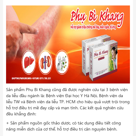
Sản phẩm Phụ Bì Khang cũng đã được nghiên cứu tại 3 bệnh viện
da liễu đầu ngành là: Bệnh viện Đại học Y Hà Nội, Bệnh viện da
liễu TW và Bệnh viện da liễu TP. HCM cho hiệu quả vượt trội trong
hỗ trợ điều trị mề đay cấp và mạn tính. Các kết quả nghiên cứu
đều khẳng định:
+ Sản phẩm nguồn gốc thảo dược, có tác dụng điều tiết công
năng miễn dịch của cơ thể, hỗ trợ điều trị căn nguyên bệnh.