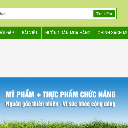
Tìm kiếm
HỎI ĐÁP
BÀI VIẾT
HƯỚNG DẪN MUA HÀNG
CHÍNH SÁCH M