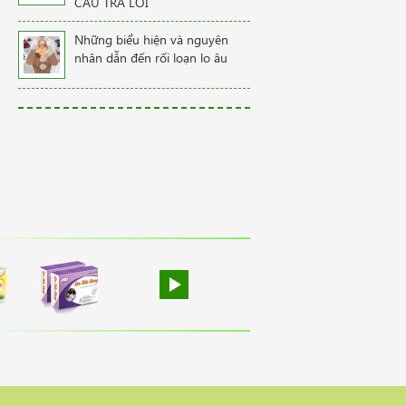
CÂU TRẢ LỜI
Những biểu hiện và nguyên
nhân dẫn đến rối loạn lo âu