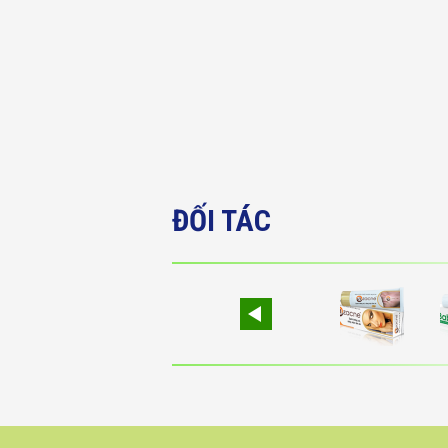
ĐỐI TÁC