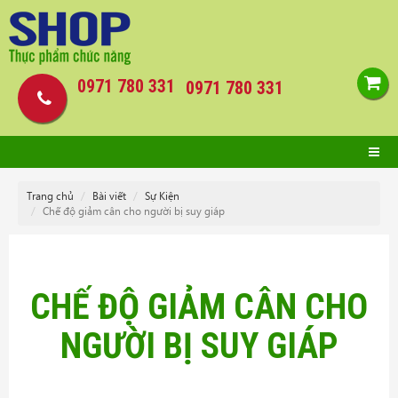
0971 780 331
0971 780 331
Trang chủ
Bài viết
Sự Kiện
Chế độ giảm cân cho người bị suy giáp
CHẾ ĐỘ GIẢM CÂN CHO
NGƯỜI BỊ SUY GIÁP