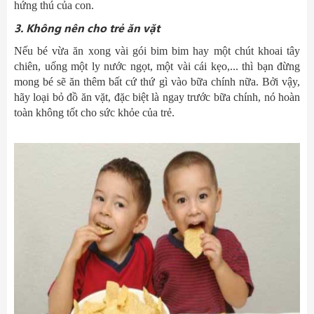
hứng thú của con.
3
. Không
nên cho trẻ
ăn vặt
Nếu bé vừa ăn xong vài gói bim bim hay một chút khoai tây
chiên, uống một ly nước ngọt, một vài cái kẹo,... thì bạn đừng
mong bé sẽ ăn thêm bất cứ thứ gì vào bữa chính nữa. Bởi vậy,
hãy loại bỏ đồ ăn vặt, đặc biệt là ngay trước bữa chính, nó hoàn
toàn không tốt cho sức khỏe của trẻ.