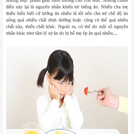
những thực phẩm giàu dinh dưỡng cho con hơn. Nhưng chính
điều này lại là nguyên nhân khiến trẻ biếng ăn. Nhiều cha mẹ
thiếu hiểu biết cứ tưởng ăn nhiều là tốt nên cho trẻ chế độ ăn
uống quá nhiều chất dinh dưỡng hoặc cũng có thể quá nhiều
chất này, thiếu chất khác. Ngoài ra, có thể do một số nguyên
nhân khác như tâm lý sợ ăn do bị bố mẹ ép ăn quá nhiều,...