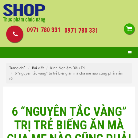
0971 780 331
0971 780 331
Trang chủ
Bài viết
Kinh Nghiệm Điều Trị
6 “nguyên tắc vàng” trị trẻ biếng ăn mà cha mẹ nào cũng phải nắm
rõ
6 “NGUYÊN TẮC VÀNG”
TRỊ TRẺ BIẾNG ĂN MÀ