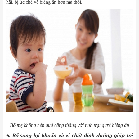
hãi, bị ức chế và biếng ăn hơn mà thôi.
Bố mẹ không nên quá căng thẳng với tình trạng trẻ biếng ăn
6
.
Bổ sung lợi khuẩn và vi chất dinh dưỡng giúp
trẻ