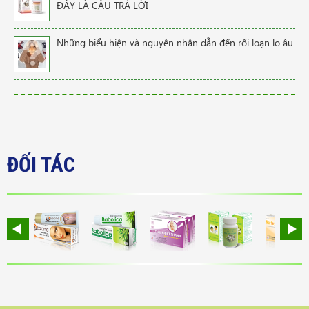
ĐÂY LÀ CÂU TRẢ LỜI
Những biểu hiện và nguyên nhân dẫn đến rối loạn lo âu
ĐỐI TÁC