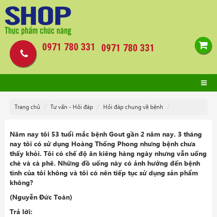
0971 780 331
0971 780 331
Trang chủ
Tư vấn - Hỏi đáp
Hỏi đáp chung về bệnh
Năm nay tôi 53 tuổi mắc bệnh Gout gần 2 năm nay. 3 tháng
nay tôi có sử dụng Hoàng Thống Phong nhưng bệnh chưa
thấy khỏi. Tôi có chế độ ăn kiêng hàng ngày nhưng vẫn uống
chè và cà phê. Những đồ uống này có ảnh hưởng đến bệnh
tình của tôi không và tôi có nên tiếp tục sử dụng sản phẩm
không?
(Nguyễn Đức Toàn)
Trả lời: