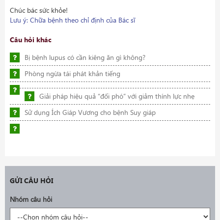
Chúc bác sức khỏe!
Lưu ý: Chữa bệnh theo chỉ định của Bác sĩ
Câu hỏi khác
Bị bệnh lupus có cần kiêng ăn gì không?
Phòng ngừa tái phát khản tiếng
Giải pháp hiệu quả “đối phó” với giảm thính lực nhẹ
Sử dụng Ích Giáp Vương cho bệnh Suy giáp
GỬI CÂU HỎI
Nhóm câu hỏi