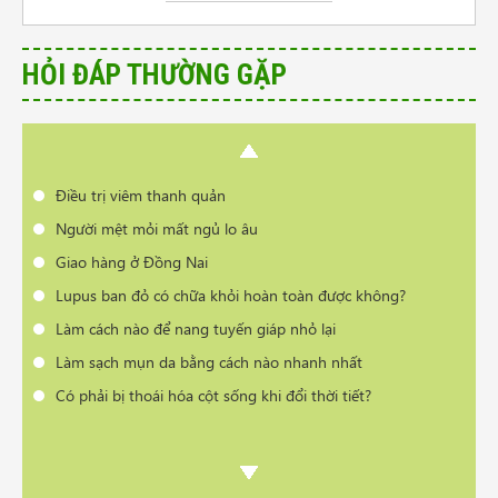
Lupus ban đỏ có chữa khỏi hoàn toàn được không?
Làm cách nào để nang tuyến giáp nhỏ lại
HỎI ĐÁP THƯỜNG GẶP
Làm sạch mụn da bằng cách nào nhanh nhất
Có phải bị thoái hóa cột sống khi đổi thời tiết?
Cần tư vấn sản phẩm trị vẩy nến da đầu
Điều trị viêm thanh quản
Người mệt mỏi mất ngủ lo âu
Giao hàng ở Đồng Nai
Lupus ban đỏ có chữa khỏi hoàn toàn được không?
Làm cách nào để nang tuyến giáp nhỏ lại
Làm sạch mụn da bằng cách nào nhanh nhất
Có phải bị thoái hóa cột sống khi đổi thời tiết?