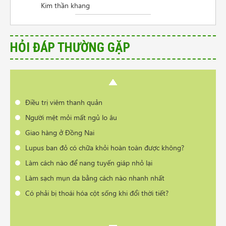
Kim thần khang
Giao hàng ở Đồng Nai
Lupus ban đỏ có chữa khỏi hoàn toàn được không?
Làm cách nào để nang tuyến giáp nhỏ lại
HỎI ĐÁP THƯỜNG GẶP
Làm sạch mụn da bằng cách nào nhanh nhất
Có phải bị thoái hóa cột sống khi đổi thời tiết?
Cần tư vấn sản phẩm trị vẩy nến da đầu
Điều trị viêm thanh quản
Người mệt mỏi mất ngủ lo âu
Giao hàng ở Đồng Nai
Lupus ban đỏ có chữa khỏi hoàn toàn được không?
Làm cách nào để nang tuyến giáp nhỏ lại
Làm sạch mụn da bằng cách nào nhanh nhất
Có phải bị thoái hóa cột sống khi đổi thời tiết?