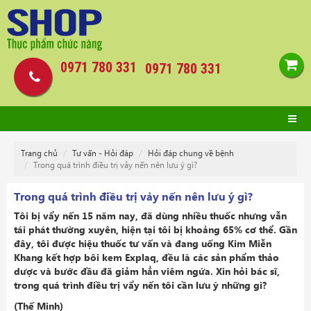
0971 780 331
0971 780 331
Trang chủ
Tư vấn - Hỏi đáp
Hỏi đáp chung về bệnh
Trong quá trình điều trị vảy nến nên lưu ý gì?
Trong quá trình điều trị vảy nến nên lưu ý gì?
Tôi bị vẩy nến 15 năm nay, đã dùng nhiều thuốc nhưng vẫn
tái phát thường xuyên, hiện tại tôi bị khoảng 65% cơ thể. Gần
đây, tôi được hiệu thuốc tư vấn và đang uống Kim Miễn
Khang kết hợp bôi kem Explaq, đều là các sản phẩm thảo
dược và bước đầu đã giảm hẳn viêm ngứa. Xin hỏi bác sĩ,
trong quá trình điều trị vẩy nến tôi cần lưu ý những gì?
(Thế Minh)