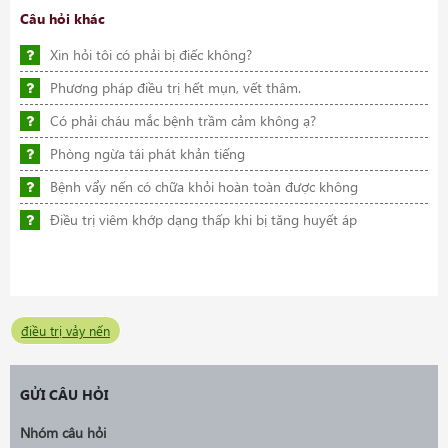
Câu hỏi khác
Xin hỏi tôi có phải bị điếc không?
Phương pháp điều trị hết mụn, vết thâm.
Có phải cháu mắc bệnh trầm cảm không ạ?
Phòng ngừa tái phát khản tiếng
Bệnh vẩy nến có chữa khỏi hoàn toàn được không
Điều trị viêm khớp dạng thấp khi bị tăng huyết áp
điều trị vảy nến
GỬI CÂU HỎI
Nhóm câu hỏi