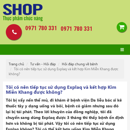
0971 780 331
0971 780 331
Trang chủ
Tư vấn - Hỏi đáp
Hỏi đáp chung về bệnh
Tôi có nên tiếp tục sử dụng Explaq và kết hợp Kim Miễn Khang được
không?
Tôi có nên tiếp tục sử dụng Explaq và kết hợp Kim
Miễn Khang được không?
Tôi bị vẩy nến thể mủ, đi khám ở bệnh viện Da liễu bác sĩ kê
thuốc tây y dạng uống và bôi, bệnh có giảm nhưng sau đó
lại bị tái phát. Theo lời khuyên của đồng nghiệp, tôi đã
chuyển sang dùng Explaq được 3 tháng thì thấy bệnh ổn định
hơn và không bị tái phát. Vậy tôi có nên tiếp tục sử dụng
Explaq không? Tôi có thể kết hợp uống Kim Miễn Khang