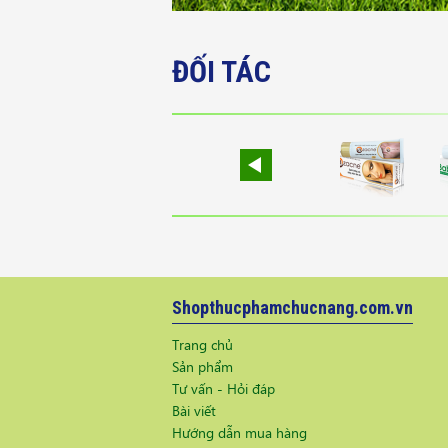
ĐỐI TÁC
Shopthucphamchucnang.com.vn
Trang chủ
Sản phẩm
Tư vấn - Hỏi đáp
Bài viết
Hướng dẫn mua hàng