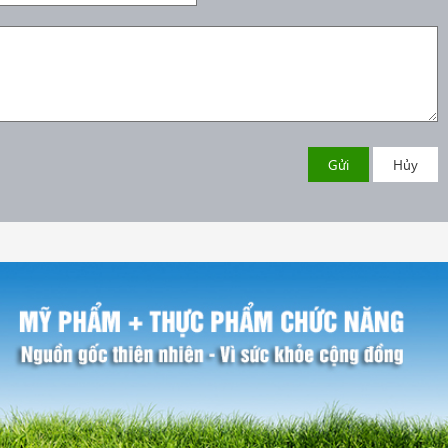
Gửi
Hủy