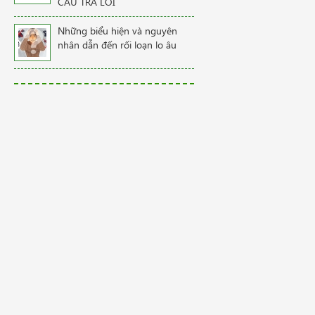
CÂU TRẢ LỜI
Những biểu hiện và nguyên
nhân dẫn đến rối loạn lo âu