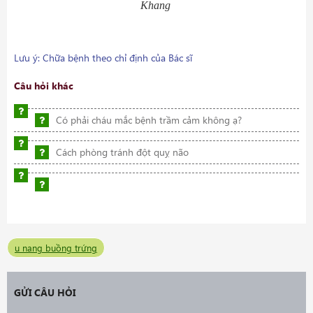
Khang
Lưu ý: Chữa bệnh theo chỉ định của Bác sĩ
Câu hỏi khác
Có phải cháu mắc bệnh trầm cảm không ạ?
Cách phòng tránh đột quỵ não
u nang buồng trứng
GỬI CÂU HỎI