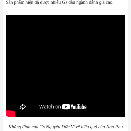
Sản phẩm hiện đã được nhiều Gs đầu ngành đánh giá cao.
Khẳng định của Gs Nguyễn Đức Vi về hiệu quả của Nga Phụ