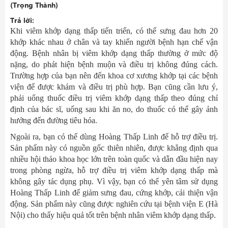
(Trọng Thành)
Trả lời:
Khi viêm khớp dạng thấp tiến triển, có thể sưng đau hơn 20
khớp khác nhau ở chân và tay khiến người bệnh hạn chế vận
động. Bệnh nhân bị viêm khớp dạng thấp thường ở mức độ
nặng, do phát hiện bệnh muộn và điều trị không đúng cách.
Trường hợp của bạn nên đến khoa cơ xương khớp tại các bệnh
viện để được khám và điều trị phù hợp. Bạn cũng cần lưu ý,
phải uống thuốc điều trị viêm khớp dạng thấp theo đúng chỉ
định của bác sĩ, uống sau khi ăn no, do thuốc có thể gây ảnh
hưởng đến đường tiêu hóa.
Ngoài ra, bạn có thể dùng Hoàng Thấp Linh để hỗ trợ điều trị.
Sản phẩm này có nguồn gốc thiên nhiên, được khẳng định qua
nhiều hội thảo khoa học lớn trên toàn quốc và dẫn đầu hiện nay
trong phòng ngừa, hỗ trợ điều trị viêm khớp dạng thấp mà
không gây tác dụng phụ. Vì vậy, bạn có thể yên tâm sử dụng
Hoàng Thấp Linh để giảm sưng đau, cứng khớp, cải thiện vận
động. Sản phẩm này cũng được nghiên cứu tại bệnh viện E (Hà
Nội) cho thấy hiệu quả tốt trên bệnh nhân viêm khớp dạng thấp.