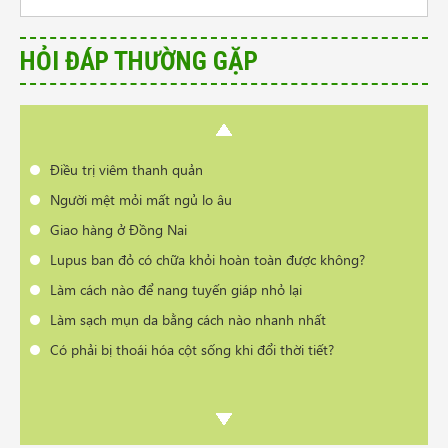
Lupus ban đỏ có chữa khỏi hoàn toàn được không?
Làm cách nào để nang tuyến giáp nhỏ lại
HỎI ĐÁP THƯỜNG GẶP
Làm sạch mụn da bằng cách nào nhanh nhất
Có phải bị thoái hóa cột sống khi đổi thời tiết?
Cần tư vấn sản phẩm trị vẩy nến da đầu
Điều trị viêm thanh quản
Người mệt mỏi mất ngủ lo âu
Giao hàng ở Đồng Nai
Lupus ban đỏ có chữa khỏi hoàn toàn được không?
Làm cách nào để nang tuyến giáp nhỏ lại
Làm sạch mụn da bằng cách nào nhanh nhất
Có phải bị thoái hóa cột sống khi đổi thời tiết?