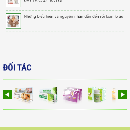
ĐÂY LÀ CÂU TRẢ LỜI
Những biểu hiện và nguyên nhân dẫn đến rối loạn lo âu
ĐỐI TÁC