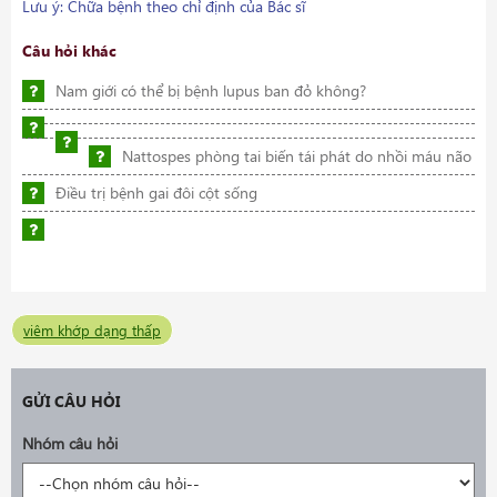
Lưu ý: Chữa bệnh theo chỉ định của Bác sĩ
Câu hỏi khác
Nam giới có thể bị bệnh lupus ban đỏ không?
Nattospes phòng tai biến tái phát do nhồi máu não
Điều trị bệnh gai đôi cột sống
viêm khớp dạng thấp
GỬI CÂU HỎI
Nhóm câu hỏi