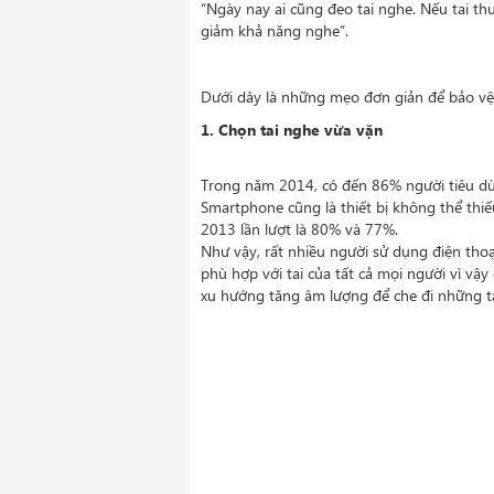
“Ngày nay ai cũng đeo tai nghe. Nếu tai th
giảm khả năng nghe”.
Dưới dây là những mẹo đơn giản để bảo vệ 
1. Chọn tai nghe vừa vặn
Trong năm 2014, có đến 86% người tiêu dù
Smartphone cũng là thiết bị không thể thi
2013 lần lượt là 80% và 77%.
Như vậy, rất nhiều người sử dụng điện thoạ
phù hợp với tai của tất cả mọi người vì vậ
xu hướng tăng âm lượng để che đi những tạ