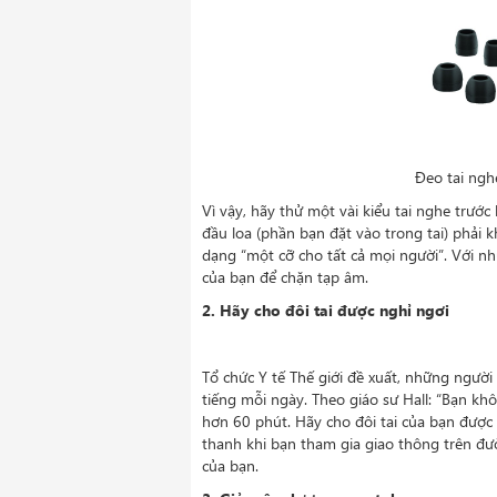
Đeo tai ngh
Vì vậy, hãy thử một vài kiểu tai nghe trướ
đầu loa (phần bạn đặt vào trong tai) phải k
dạng “một cỡ cho tất cả mọi người”. Với n
của bạn để chặn tạp âm.
2. Hãy cho đôi tai được nghỉ ngơi
Tổ chức Y tế Thế giới đề xuất, những người
tiếng mỗi ngày. Theo giáo sư Hall: “Bạn k
hơn 60 phút. Hãy cho đôi tai của bạn được 
thanh khi bạn tham gia giao thông trên đườ
của bạn.