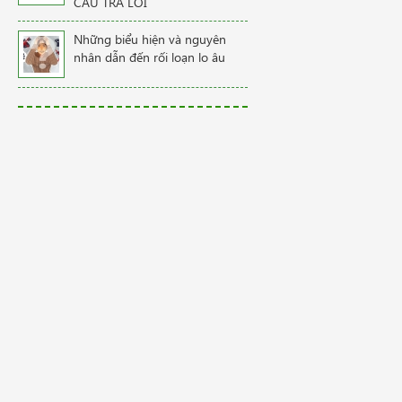
CÂU TRẢ LỜI
Những biểu hiện và nguyên
nhân dẫn đến rối loạn lo âu