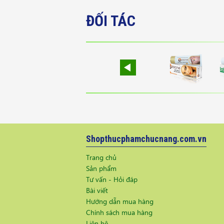
ĐỐI TÁC
Shopthucphamchucnang.com.vn
Trang chủ
Sản phẩm
Tư vấn - Hỏi đáp
Bài viết
Hướng dẫn mua hàng
Chính sách mua hàng
Liên hệ