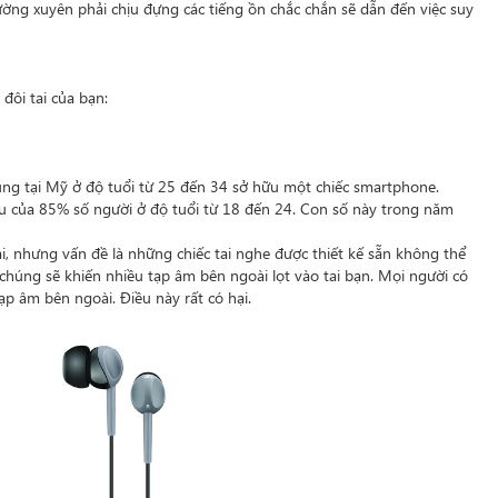
ường xuyên phải chịu đựng các tiếng ồn chắc chắn sẽ dẫn đến việc suy
đôi tai của bạn:
ng tại Mỹ ở độ tuổi từ 25 đến 34 sở hữu một chiếc smartphone.
ếu của 85% số người ở độ tuổi từ 18 đến 24. Con số này trong năm
i, nhưng vấn đề là những chiếc tai nghe được thiết kế sẵn không thể
y chúng sẽ khiến nhiều tạp âm bên ngoài lọt vào tai bạn. Mọi người có
p âm bên ngoài. Điều này rất có hại.