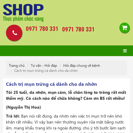
0971 780 331
0971 780 331
Trang chủ
Tư vấn - Hỏi đáp
Hỏi đáp chung về bệnh
Cách trị mụn trứng cá dành cho da nhờn
Cách trị mụn trứng cá dành cho da nhờn
Tôi 25 tuổi, da nhờn, mụn cám, lỗ chân lông to trông rất mất
thẩm mỹ. Có cách nào để chữa không? Cám ơn BS rất nhiều!
(Nguyễn Thị Hoa)
Trả lời:
Bạn nói rất đúng, da nhờn nên việc trị mụn trở nên khó
khăn rất nhiều. Vì vậy bạn nên thường xuyên rửa mặt bằng nước
ấm, mang khẩu trang khi ra ngoài đường, chú ý tới bước làm sạch