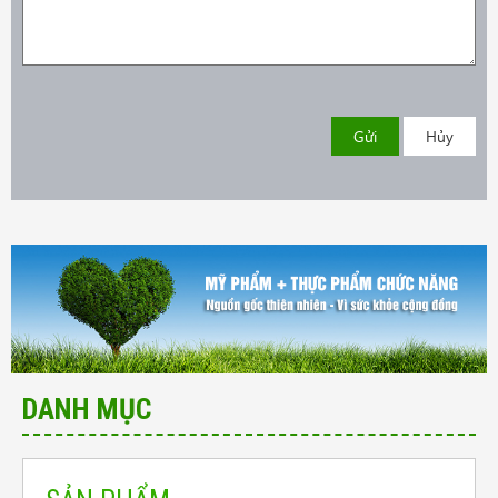
Gửi
Hủy
DANH MỤC