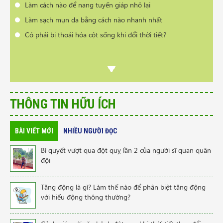
Làm cách nào để nang tuyến giáp nhỏ lại
Làm sạch mụn da bằng cách nào nhanh nhất
Có phải bị thoái hóa cột sống khi đổi thời tiết?
THÔNG TIN HỮU ÍCH
BÀI VIẾT MỚI
NHIỀU NGƯỜI ĐỌC
Bí quyết vượt qua đột quỵ lần 2 của người sĩ quan quân
đội
Tăng động là gì? Làm thế nào để phân biệt tăng động
với hiếu động thông thường?