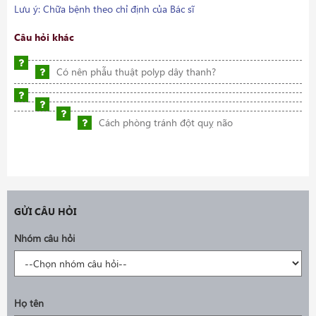
Lưu ý: Chữa bệnh theo chỉ định của Bác sĩ
Câu hỏi khác
Có nên phẫu thuật polyp dây thanh?
Cách phòng tránh đột quỵ não
GỬI CÂU HỎI
Nhóm câu hỏi
Họ tên