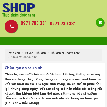
0971 780 331
0971 780 331
Trang chủ
Tư vấn - Hỏi đáp
Hỏi đáp chung về bệnh
Chữa rạn da sau sinh
Chữa rạn da sau sinh
Chào bs, em mới sinh con được hơn 3 tháng, thời gian mang
thai em tăng 14kg. Vùng bụng và mông của em xuất hiện các
vết rạn màu đỏ tía. Em nghĩ sinh xong, da có thể tự phục hồi
lại, nhưng càng ngày, vết rạn càng trở nên nhão xệ, trông rất
xấu xí. Em không biết làm thế nào, rất mong bác sĩ hướng
dẫn em cách chữa rạn da sau sinh nhanh chóng và hiệu quả
(Hải Yến – Bắc Giang).