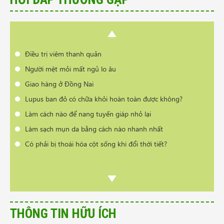
Làm sạch mụn da bằng cách nào nhanh nhất
Có phải bị thoái hóa cột sống khi đổi thời tiết?
Cần tư vấn sản phẩm trị vẩy nến da đầu
Điều trị viêm thanh quản
Người mệt mỏi mất ngủ lo âu
Giao hàng ở Đồng Nai
Lupus ban đỏ có chữa khỏi hoàn toàn được không?
Làm cách nào để nang tuyến giáp nhỏ lại
Làm sạch mụn da bằng cách nào nhanh nhất
Có phải bị thoái hóa cột sống khi đổi thời tiết?
THÔNG TIN HỮU ÍCH