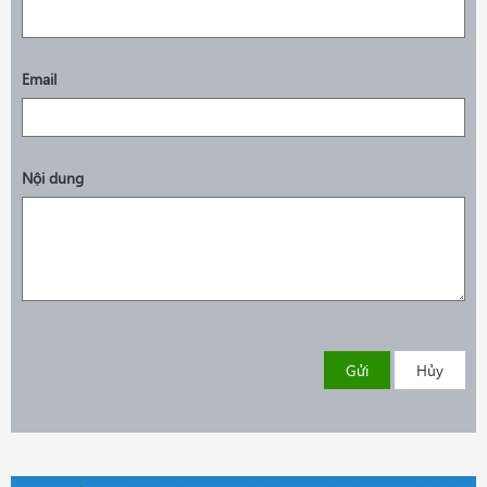
Email
Nội dung
Gửi
Hủy