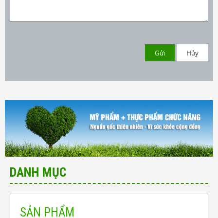
Gửi
Hủy
DANH MỤC
SẢN PHẨM