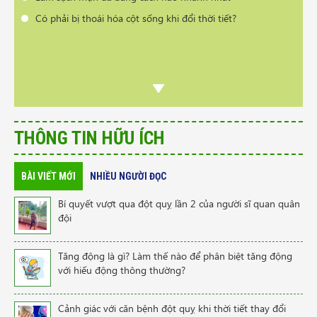
Có phải bị thoái hóa cột sống khi đổi thời tiết?
THÔNG TIN HỮU ÍCH
BÀI VIẾT MỚI
NHIỀU NGƯỜI ĐỌC
Bí quyết vượt qua đột quỵ lần 2 của người sĩ quan quân
đội
Tăng động là gì? Làm thế nào để phân biệt tăng động
với hiếu động thông thường?
Cảnh giác với căn bệnh đột quỵ khi thời tiết thay đổi